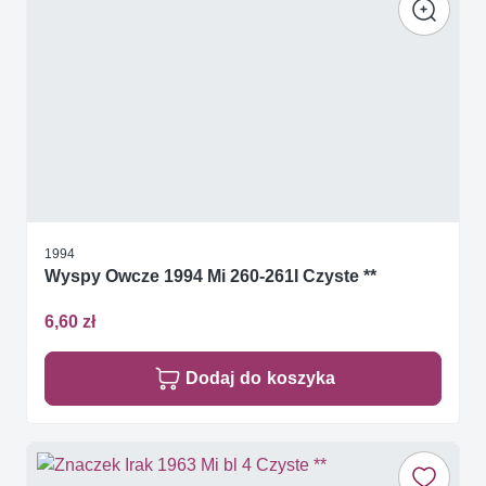
1994
Wyspy Owcze 1994 Mi 260-261I Czyste **
6,60 zł
Dodaj do koszyka