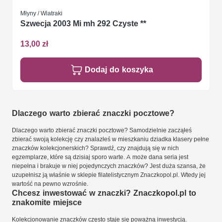
Młyny / Wiatraki
Szwecja 2003 Mi mh 292 Czyste **
13,00 zł
Dodaj do koszyka
Dlaczego warto zbierać znaczki pocztowe?
Dlaczego warto zbierać znaczki pocztowe? Samodzielnie zacząłeś
zbierać swoją kolekcję czy znalazłeś w mieszkaniu dziadka klasery pełne
znaczków kolekcjonerskich? Sprawdź, czy znajdują się w nich
egzemplarze, które są dzisiaj sporo warte. A może dana seria jest
niepełna i brakuje w niej pojedynczych znaczków? Jest duża szansa, że
uzupełnisz ją właśnie w sklepie filatelistycznym Znaczkopol.pl. Wtedy jej
wartość na pewno wzrośnie.
Chcesz inwestować w znaczki? Znaczkopol.pl to
znakomite miejsce
Kolekcjonowanie znaczków często staje się poważną inwestycją.