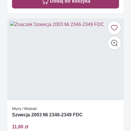
Dodaj do koszyka
Młyny / Wiatraki
Szwecja 2003 Mi 2346-2349 FDC
11,60 zł