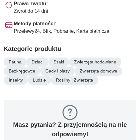
Prawo zwrotu:
Zwrot do 14 dni
Metody płatności:
Przelewy24, Blik, Pobranie, Karta płatnicza
Kategorie produktu
Fauna
Dzieci
Ssaki
Zwierzęta hodowlane
Bezkręgowce
Gady i płazy
Zwierzęta domowe
Insekty
Ludzie
Rośliny i Zwierzęta
Masz pytania? Z przyjemnością na nie
odpowiemy!