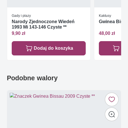
Gady i płazy
Kaktusy
Narody Zjednoczone Wiedeń
Gwinea Bissa
1993 Mi 143-146 Czyste **
9,90 zł
48,00 zł
Dodaj do koszyka
Do
Podobne walory