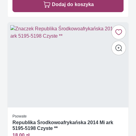
Dodaj do koszyka
Psowate
Republika Środkowoafrykańska 2014 Mi ark
5195-5198 Czyste **
18,00 zł