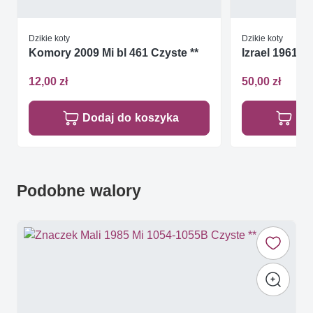
Dzikie koty
Dzikie koty
Komory 2009 Mi bl 461 Czyste **
Izrael 1961 Mi
12,00 zł
50,00 zł
Dodaj do koszyka
Do
Podobne walory