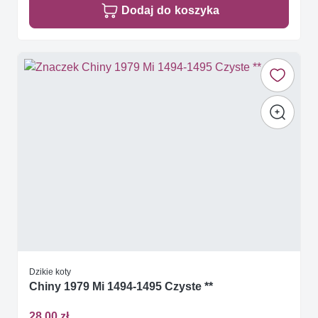
Dodaj do koszyka
Dzikie koty
Chiny 1979 Mi 1494-1495 Czyste **
28,00 zł