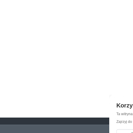
Korzy
Ta witryn
Zajrzyj do