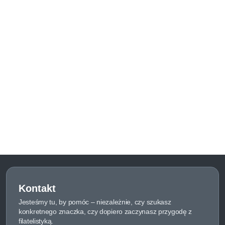
Kontakt
Jesteśmy tu, by pomóc – niezależnie, czy szukasz
konkretnego znaczka, czy dopiero zaczynasz przygodę z
filatelistyką.