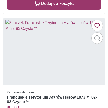
Dodaj do koszyka
Kamienie szlachetne
Francuskie Terytorium Afarów i Issów 1973 Mi 82-
83 Czyste **
46,50 zł