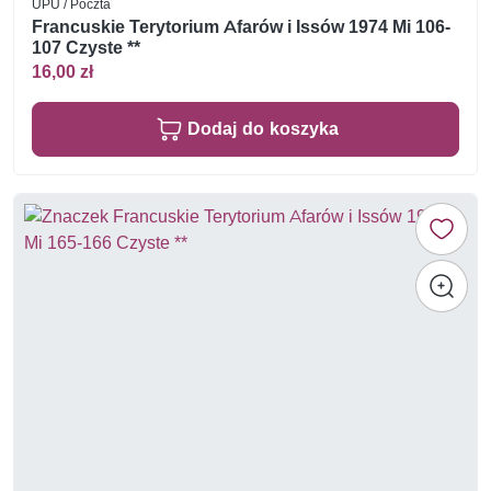
UPU / Poczta
Francuskie Terytorium Afarów i Issów 1974 Mi 106-
107 Czyste **
16,00 zł
Dodaj do koszyka