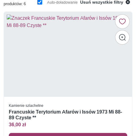
Usuń wszystkie filtry
Auto-doładowanie
produktów: 6
Kamienie szlachetne
Francuskie Terytorium Afarów i Issów 1973 Mi 88-
89 Czyste **
36,00 zł