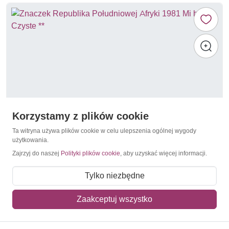
Korzystamy z plików cookie
Ta witryna używa plików cookie w celu ulepszenia ogólnej wygody
użytkowania.
Zajrzyj do naszej
Polityki plików cookie
, aby uzyskać więcej informacji.
Orchidea
Republika Południowej Afryki 1981 Mi bl 12 Czyste
Tylko niezbędne
**
10,50 zł
Zaakceptuj wszystko
Dodaj do koszyka