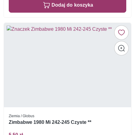
Dodaj do koszyka
Ziemia / Globus
Zimbabwe 1980 Mi 242-245 Czyste **
5,50 zł