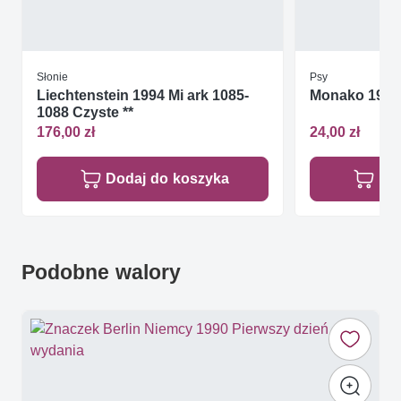
Słonie
Psy
Liechtenstein 1994 Mi ark 1085-
Monako 1984 
1088 Czyste **
176,00 zł
24,00 zł
Dodaj do koszyka
Do
Podobne walory