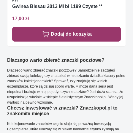
Psy
Gwinea Bissau 2013 Mi bl 1199 Czyste **
17,00 zł
Dodaj do koszyka
Dlaczego warto zbierać znaczki pocztowe?
Dlaczego warto zbierać znaczki pocztowe? Samodzielnie zacząłeś
zbierać swoją kolekcję czy znalazłeś w mieszkaniu dziadka klasery pełne
znaczków kolekcjonerskich? Sprawdź, czy znajdują się w nich
egzemplarze, które są dzisiaj sporo warte. A może dana seria jest
niepełna i brakuje w niej pojedynczych znaczków? Jest duża szansa, że
uzupełnisz ją właśnie w sklepie filatelistycznym Znaczkopol.pl. Wtedy jej
wartość na pewno wzrośnie.
Chcesz inwestować w znaczki? Znaczkopol.pl to
znakomite miejsce
Kolekcjonowanie znaczków często staje się poważną inwestycją.
Egzemplarze, które ukazały się w niskim nakładzie szybko zyskują na