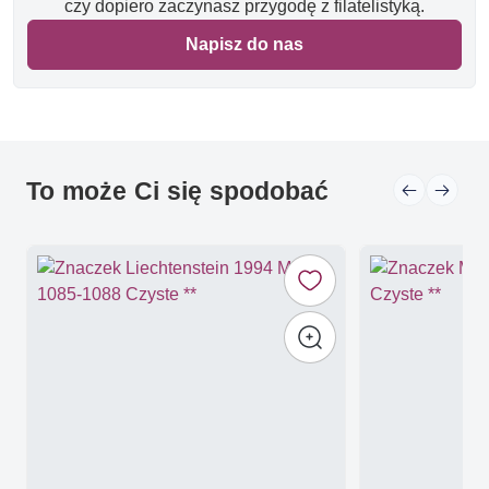
czy dopiero zaczynasz przygodę z filatelistyką.
Napisz do nas
To może Ci się spodobać