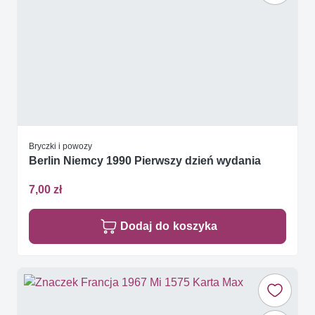
Bryczki i powozy
Berlin Niemcy 1990 Pierwszy dzień wydania
7,00 zł
Dodaj do koszyka