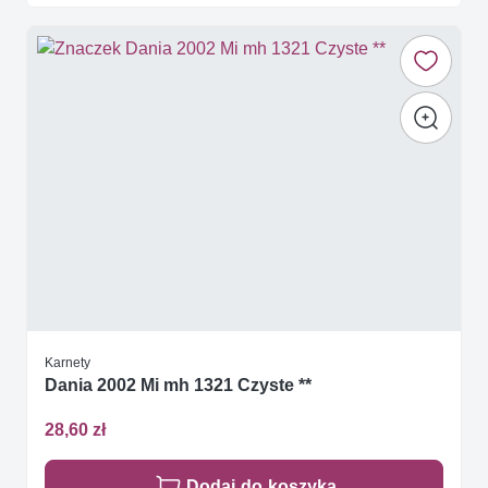
Karnety
Dania 2002 Mi mh 1321 Czyste **
28,60 zł
Dodaj do koszyka