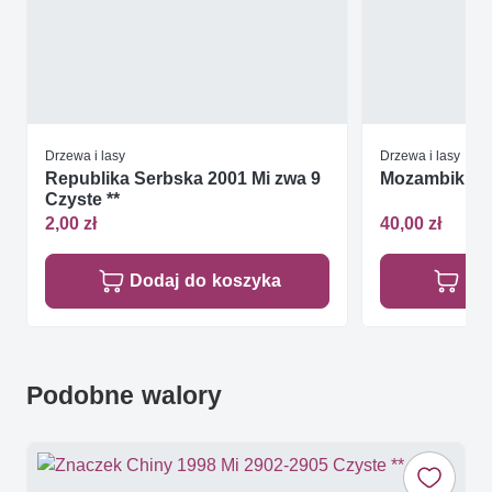
Drzewa i lasy
Drzewa i lasy
Republika Serbska 2001 Mi zwa 9
Mozambik 201
Czyste **
2,00 zł
40,00 zł
Dodaj do koszyka
Do
Podobne walory