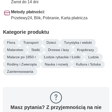
Zwrot do 14 dni
Metody płatności:
Przelewy24, Blik, Pobranie, Karta płatnicza
Kategorie produktu
Flora
Transport
Dzieci
Turystyka i widoki
Malarstwo
Statki
Drzewa i lasy
Krajobrazy
Malarze po 1850 r
Łodzie rybackie / Łódki
Ludzie
Rośliny i Zwierzęta
Nauka i rozwój
Kultura i Sztuka
Zainteresowania
Masz pytania? Z przyjemnością na nie