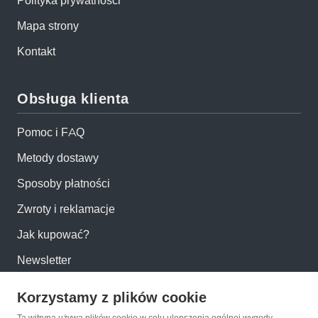
Polityka prywatności
Mapa strony
Kontakt
Obsługa klienta
Pomoc i FAQ
Metody dostawy
Sposoby płatności
Zwroty i reklamacje
Jak kupować?
Newsletter
Korzystamy z plików cookie
Konto
Ta witryna używa plików cookie w celu ulepszenia ogólnej wygody