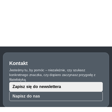
Kontakt
Jesteśmy tu, by pomóc – niezależnie, czy szukasz
konkretnego znaczka, czy dopiero zaczynasz przygodę z
filatelistyką.
Zapisz się do newslettera
Napisz do nas