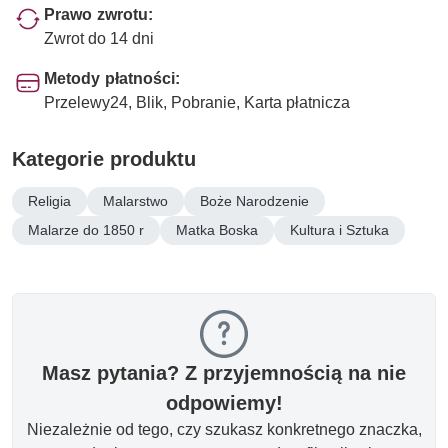
Prawo zwrotu:
Zwrot do 14 dni
Metody płatności:
Przelewy24, Blik, Pobranie, Karta płatnicza
Kategorie produktu
Religia
Malarstwo
Boże Narodzenie
Malarze do 1850 r
Matka Boska
Kultura i Sztuka
Masz pytania? Z przyjemnością na nie
odpowiemy!
Niezależnie od tego, czy szukasz konkretnego znaczka,