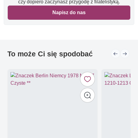
czy dopiero zaczynasz przygodę z filatelistyką.
Napisz do nas
To może Ci się spodobać