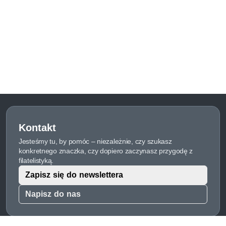
Kontakt
Jesteśmy tu, by pomóc – niezależnie, czy szukasz
konkretnego znaczka, czy dopiero zaczynasz przygodę z
filatelistyką.
Zapisz się do newslettera
Napisz do nas