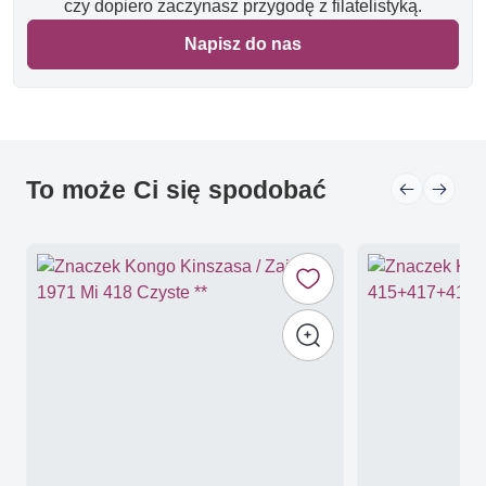
czy dopiero zaczynasz przygodę z filatelistyką.
Napisz do nas
To może Ci się spodobać