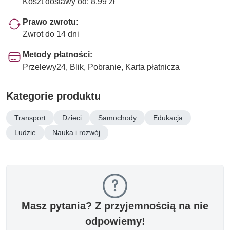
Koszt dostawy od: 8,99 zł
Prawo zwrotu:
Zwrot do 14 dni
Metody płatności:
Przelewy24, Blik, Pobranie, Karta płatnicza
Kategorie produktu
Transport
Dzieci
Samochody
Edukacja
Ludzie
Nauka i rozwój
Masz pytania? Z przyjemnością na nie
odpowiemy!