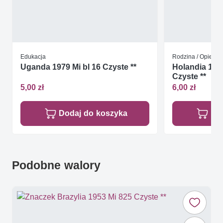
Edukacja
Rodzina / Opieka 
Uganda 1979 Mi bl 16 Czyste **
Holandia 199
Czyste **
5,00 zł
6,00 zł
Dodaj do koszyka
Do
Podobne walory