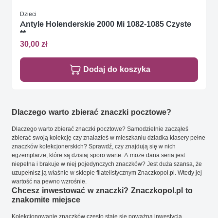
Dzieci
Antyle Holenderskie 2000 Mi 1082-1085 Czyste
**
30,00 zł
Dodaj do koszyka
Dlaczego warto zbierać znaczki pocztowe?
Dlaczego warto zbierać znaczki pocztowe? Samodzielnie zacząłeś
zbierać swoją kolekcję czy znalazłeś w mieszkaniu dziadka klasery pełne
znaczków kolekcjonerskich? Sprawdź, czy znajdują się w nich
egzemplarze, które są dzisiaj sporo warte. A może dana seria jest
niepełna i brakuje w niej pojedynczych znaczków? Jest duża szansa, że
uzupełnisz ją właśnie w sklepie filatelistycznym Znaczkopol.pl. Wtedy jej
wartość na pewno wzrośnie.
Chcesz inwestować w znaczki? Znaczkopol.pl to
znakomite miejsce
Kolekcjonowanie znaczków często staje się poważną inwestycją.