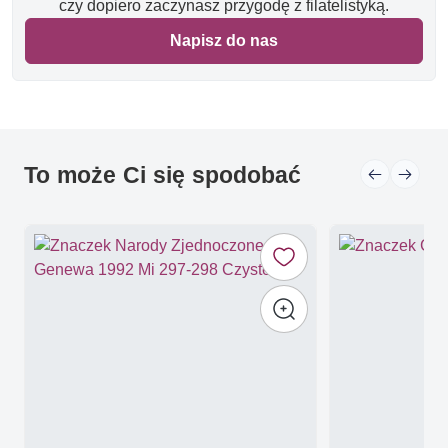
czy dopiero zaczynasz przygodę z filatelistyką.
Napisz do nas
To może Ci się spodobać