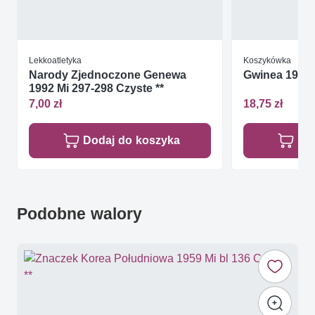
Lekkoatletyka
Koszykówka
Narody Zjednoczone Genewa
Gwinea 1963 
1992 Mi 297-298 Czyste **
7,00 zł
18,75 zł
Dodaj do koszyka
Do
Podobne walory