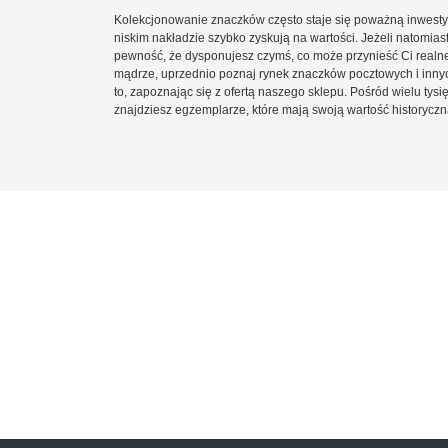
Kolekcjonowanie znaczków często staje się poważną inwestyc
niskim nakładzie szybko zyskują na wartości. Jeżeli natomias
pewność, że dysponujesz czymś, co może przynieść Ci realne
mądrze, uprzednio poznaj rynek znaczków pocztowych i innych
to, zapoznając się z ofertą naszego sklepu. Pośród wielu tys
znajdziesz egzemplarze, które mają swoją wartość historyczn