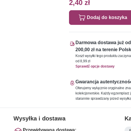
2,40 zł
Dodaj do koszyka
Darmowa dostawa już od
200,00 zł na terenie Polsk
Koszt wysyłki tego produktu zaczyna
od 8,99 zł
Sprawdź opcje dostawy
Gwarancja autentycznoś
Oferujemy wyłącznie oryginalne zna
kolekcjonerskie. Każdy egzemplarz j
starannie sprawdzany przed wysyłką
Wysyłka i dostawa
Ka
Przewidywana dostawa: