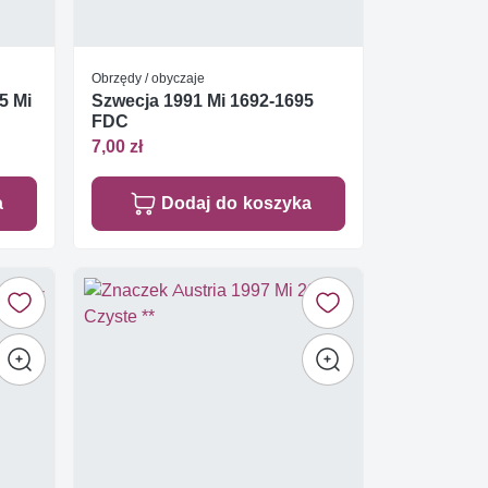
Obrzędy / obyczaje
5 Mi
Szwecja 1991 Mi 1692-1695
FDC
7,00 zł
a
Dodaj do koszyka