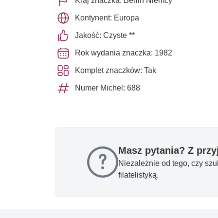
Kraj znaczka: Berlin Niemcy
Kontynent: Europa
Jakość: Czyste **
Rok wydania znaczka: 1982
Komplet znaczków: Tak
Numer Michel: 688
Masz pytania? Z prz
Niezależnie od tego, czy sz
filatelistyką.