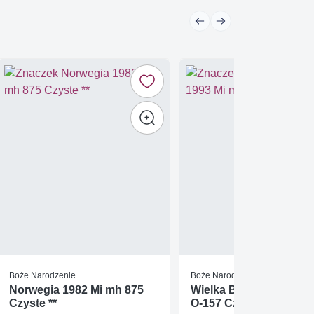
Boże Narodzenie
Boże Narodzenie
Norwegia 1982 Mi mh 875
Wielka Brytania 1993 M
Czyste **
O-157 Czyste **