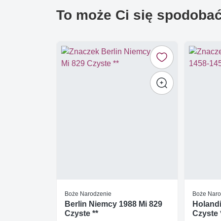
To może Ci się spodoba
Boże Narodzenie
Boże Naro
Berlin Niemcy 1988 Mi 829
Holandi
Czyste **
Czyste 