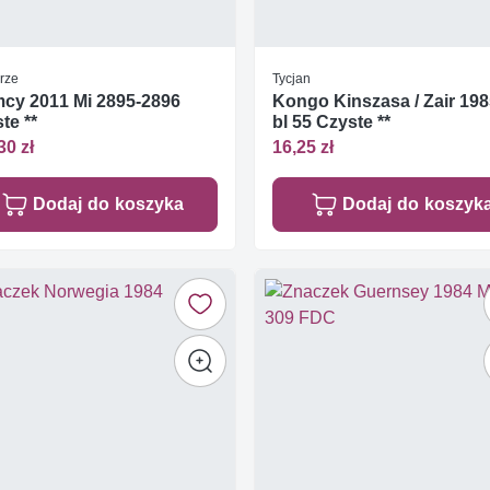
rze
Tycjan
cy 2011 Mi 2895-2896
Kongo Kinszasa / Zair 198
te **
bl 55 Czyste **
30 zł
16,25 zł
Dodaj do koszyka
Dodaj do koszyk