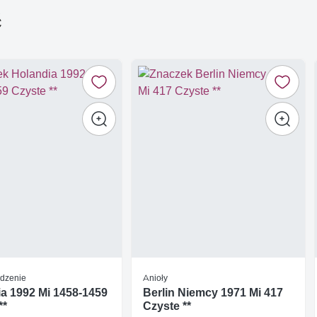
ć
dzenie
Anioły
a 1992 Mi 1458-1459
Berlin Niemcy 1971 Mi 417
**
Czyste **