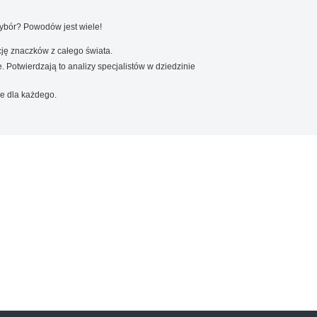
wybór? Powodów jest wiele!
ję znaczków z całego świata.
. Potwierdzają to analizy specjalistów w dziedzinie
e dla każdego.