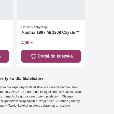
Obrzędy / obyczaje
Austria 1997 Mi 2208 Czyste **
4,00 zł
a
Dodaj do koszyka
e tylko dla filatelistów
ylko dla zapalonych filatelistów. Na świecie bardzo łatwo
 gadżety związane z daną postacią, historią czy jakimkolwiek
 z różnych okazji i na cześć wielu postaciom. Dlatego
cji gadżetów związanych z Twoją pasją. Zbierasz gadżety
go w Twojej kolekcji miałoby zabraknąć znaczków