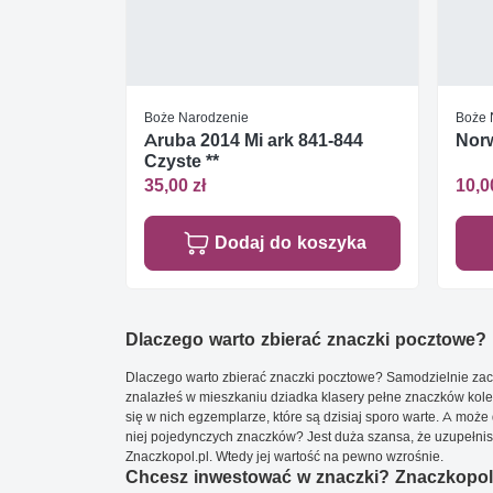
Boże Narodzenie
Boże 
Aruba 2014 Mi ark 841-844
Nor
Czyste **
35,00 zł
10,0
Dodaj do koszyka
Dlaczego warto zbierać znaczki pocztowe?
Dlaczego warto zbierać znaczki pocztowe? Samodzielnie zacz
znalazłeś w mieszkaniu dziadka klasery pełne znaczków kole
się w nich egzemplarze, które są dzisiaj sporo warte. A może 
niej pojedynczych znaczków? Jest duża szansa, że uzupełnisz 
Znaczkopol.pl. Wtedy jej wartość na pewno wzrośnie.
Chcesz inwestować w znaczki? Znaczkopol.