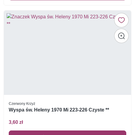
Czerwony Krzyż
Wyspa św. Heleny 1970 Mi 223-226 Czyste **
3,60 zł