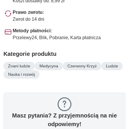
Koszt dostawy od: 8,99 zł
Prawo zwrotu:
Zwrot do 14 dni
Metody płatności:
Przelewy24, Blik, Pobranie, Karta płatnicza
Kategorie produktu
Znani ludzie
Medycyna
Czerwony Krzyż
Ludzie
Nauka i rozwój
Masz pytania? Z przyjemnością na nie
odpowiemy!