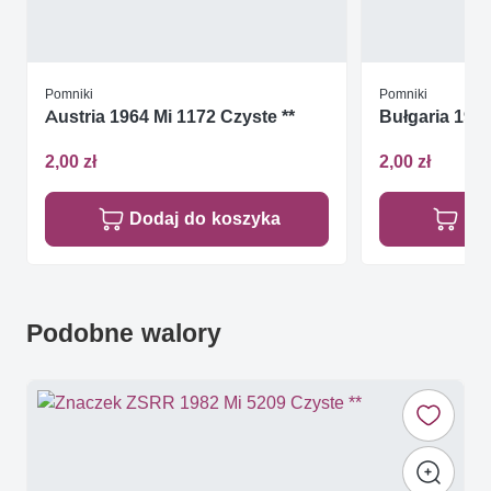
Pomniki
Pomniki
Austria 1964 Mi 1172 Czyste **
Bułgaria 1985
2,00 zł
2,00 zł
Dodaj do koszyka
Do
Podobne walory