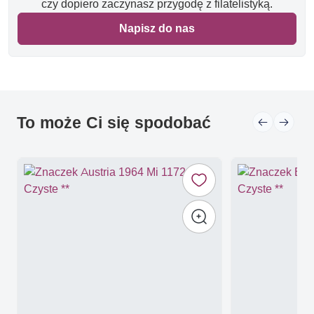
czy dopiero zaczynasz przygodę z filatelistyką.
Napisz do nas
To może Ci się spodobać