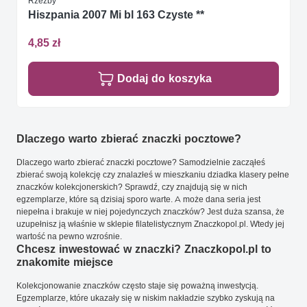
Rzeźby
Hiszpania 2007 Mi bl 163 Czyste **
4,85 zł
Dodaj do koszyka
Dlaczego warto zbierać znaczki pocztowe?
Dlaczego warto zbierać znaczki pocztowe? Samodzielnie zacząłeś
zbierać swoją kolekcję czy znalazłeś w mieszkaniu dziadka klasery pełne
znaczków kolekcjonerskich? Sprawdź, czy znajdują się w nich
egzemplarze, które są dzisiaj sporo warte. A może dana seria jest
niepełna i brakuje w niej pojedynczych znaczków? Jest duża szansa, że
uzupełnisz ją właśnie w sklepie filatelistycznym Znaczkopol.pl. Wtedy jej
wartość na pewno wzrośnie.
Chcesz inwestować w znaczki? Znaczkopol.pl to
znakomite miejsce
Kolekcjonowanie znaczków często staje się poważną inwestycją.
Egzemplarze, które ukazały się w niskim nakładzie szybko zyskują na