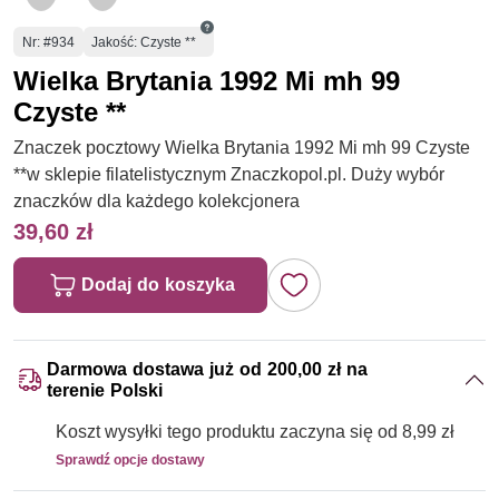
Numer
Nr
: #934
Jakość: Czyste **
Wielka Brytania 1992 Mi mh 99
Czyste **
Znaczek pocztowy Wielka Brytania 1992 Mi mh 99 Czyste
**w sklepie filatelistycznym Znaczkopol.pl. Duży wybór
znaczków dla każdego kolekcjonera
39,60 zł
Dodaj do koszyka
Darmowa dostawa już od 200,00 zł na
terenie Polski
Koszt wysyłki tego produktu zaczyna się od 8,99 zł
Sprawdź opcje dostawy