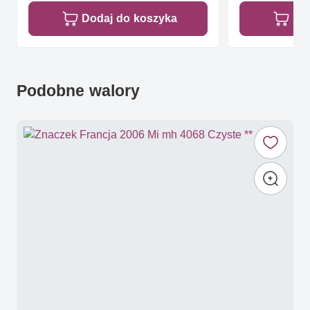
Dodaj do koszyka
Do
Podobne walory