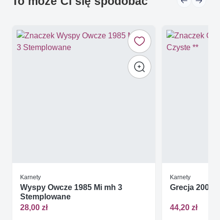
To może Ci się spodobać
Karnety
Karnety
Wyspy Owcze 1985 Mi mh 3
Grecja 2003 M
Stemplowane
28,00 zł
44,20 zł