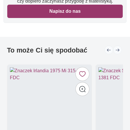
czy dopiero zaczynasz przygodę z filatelistyką.
Napisz do nas
To może Ci się spodobać