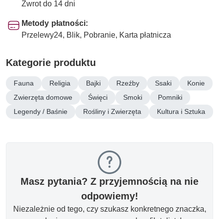
Zwrot do 14 dni
Metody płatności:
Przelewy24, Blik, Pobranie, Karta płatnicza
Kategorie produktu
Fauna
Religia
Bajki
Rzeźby
Ssaki
Konie
Zwierzęta domowe
Święci
Smoki
Pomniki
Legendy / Baśnie
Rośliny i Zwierzęta
Kultura i Sztuka
Masz pytania? Z przyjemnością na nie
odpowiemy!
Niezależnie od tego, czy szukasz konkretnego znaczka,