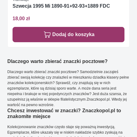
Szwecja 1995 Mi 1890-91+92-93+1889 FDC
18,00 zł
Dodaj do koszyka
Dlaczego warto zbierać znaczki pocztowe?
Dlaczego warto zbierać znaczki pocztowe? Samodzielnie zacząłeś
zbierać swoją kolekcję czy znalazłeś w mieszkaniu dziadka klasery pełne
znaczków kolekcjonerskich? Sprawdź, czy znajdują się w nich
egzemplarze, które są dzisiaj sporo warte. A może dana seria jest
niepełna i brakuje w niej pojedynczych znaczków? Jest duża szansa, że
uzupełnisz ją właśnie w sklepie filatelistycznym Znaczkopol.pl. Wtedy jej
wartość na pewno wzrośnie.
Chcesz inwestować w znaczki? Znaczkopol.pl to
znakomite miejsce
Kolekcjonowanie znaczków często staje się poważną inwestycją.
Egzemplarze, które ukazały się w niskim nakładzie szybko zyskują na