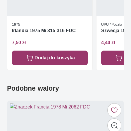
1975
UPU / Poczta
Irlandia 1975 Mi 315-316 FDC
Szwecja 1986
7,50 zł
4,40 zł
Dodaj do koszyka
Do
Podobne walory