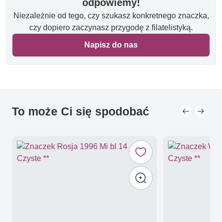
odpowiemy!
Niezależnie od tego, czy szukasz konkretnego znaczka,
czy dopiero zaczynasz przygodę z filatelistyką.
Napisz do nas
To może Ci się spodobać