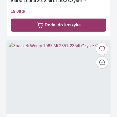
Sierra Leone 2018 Mi bl 1632 Czyste **
19,00 zł
Dodaj do koszyka