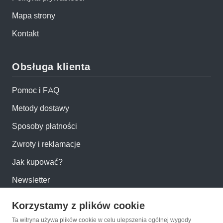
Mapa strony
Kontakt
Obsługa klienta
Pomoc i FAQ
Metody dostawy
Sposoby płatności
Zwroty i reklamacje
Jak kupować?
Newsletter
Korzystamy z plików cookie
Konto
Ta witryna używa plików cookie w celu ulepszenia ogólnej wygody