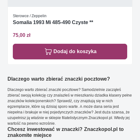
Sterowce / Zeppelin
Somalia 1993 Mi 485-490 Czyste **
75,00 zł
Dodaj do koszyka
Dlaczego warto zbierać znaczki pocztowe?
Dlaczego warto zbierać znaczki pocztowe? Samodzielnie zacząłeś
zbierać swoją kolekcję czy znalazłeś w mieszkaniu dziadka klasery pełne
znaczków kolekcjonerskich? Sprawdź, czy znajdują się w nich
egzemplarze, które są dzisiaj sporo warte. A może dana seria jest
niepełna i brakuje w niej pojedynczych znaczków? Jest duża szansa, że
uzupełnisz ją właśnie w sklepie filatelistycznym Znaczkopol.pl. Wtedy jej
wartość na pewno wzrośnie.
Chcesz inwestować w znaczki? Znaczkopol.pl to
znakomite miejsce