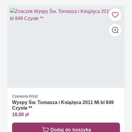
Czerwony Krzyż
Wyspy Św. Tomasza i Książęca 2011 Mi bl 849
Czyste **
16,00 zł
Dodaj do koszyka