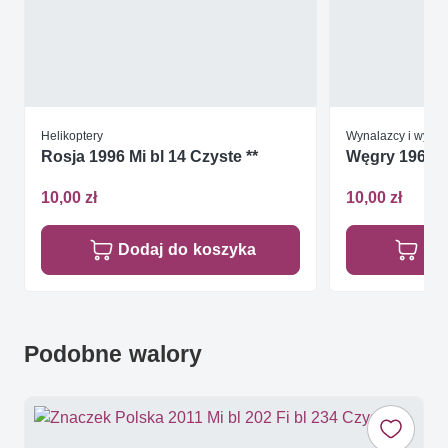
Helikoptery
Wynalazcy i wynal
Rosja 1996 Mi bl 14 Czyste **
Węgry 1967 Mi
10,00 zł
10,00 zł
Dodaj do koszyka
Do
Podobne walory