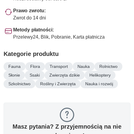
Prawo zwrotu:
Zwrot do 14 dni
Metody płatności:
Przelewy24, Blik, Pobranie, Karta płatnicza
Kategorie produktu
Fauna
Flora
Transport
Nauka
Rolnictwo
Słonie
Ssaki
Zwierzęta dzikie
Helikoptery
Szkolnictwo
Rośliny i Zwierzęta
Nauka i rozwój
Masz pytania? Z przyjemnością na nie