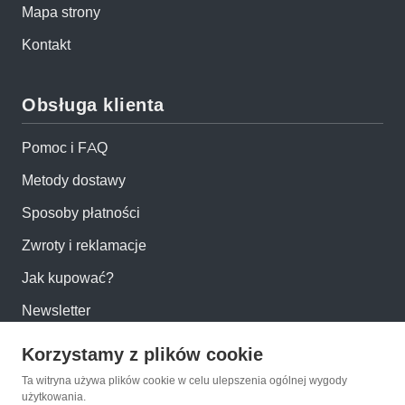
Mapa strony
Kontakt
Obsługa klienta
Pomoc i FAQ
Metody dostawy
Sposoby płatności
Zwroty i reklamacje
Jak kupować?
Newsletter
Korzystamy z plików cookie
Konto
Ta witryna używa plików cookie w celu ulepszenia ogólnej wygody
użytkowania.