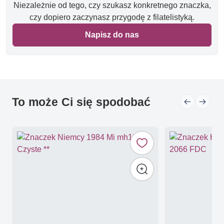
Niezależnie od tego, czy szukasz konkretnego znaczka,
czy dopiero zaczynasz przygodę z filatelistyką.
Napisz do nas
To może Ci się spodobać