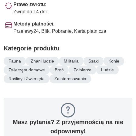
Prawo zwrotu:
Zwrot do 14 dni
Metody płatności:
Przelewy24, Blik, Pobranie, Karta płatnicza
Kategorie produktu
Fauna
Znani ludzie
Militaria
Ssaki
Konie
Zwierzęta domowe
Broń
Żołnierze
Ludzie
Rośliny i Zwierzęta
Zainteresowania
Masz pytania? Z przyjemnością na nie
odpowiemy!