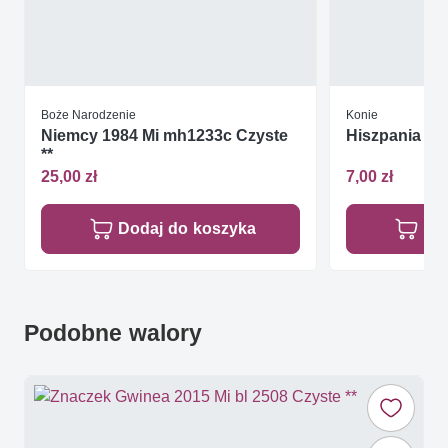
Boże Narodzenie
Konie
Niemcy 1984 Mi mh1233c Czyste
Hiszpania 19
**
25,00 zł
7,00 zł
Dodaj do koszyka
Do
Podobne walory