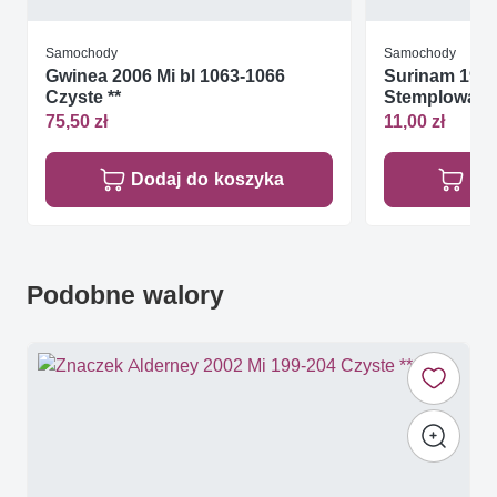
Samochody
Samochody
Gwinea 2006 Mi bl 1063-1066
Surinam 1989
Czyste **
Stemplowan
75,50 zł
11,00 zł
Dodaj do koszyka
Do
Podobne walory