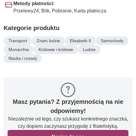
Metody płatności:
Przelewy24, Blik, Pobranie, Karta płatnicza
Kategorie produktu
Transport
Znani ludzie
Elisabeth II
Samochody
Monarchia
Królowie i królowe
Ludzie
Nauka i rozwój
Masz pytania? Z przyjemnością na nie
odpowiemy!
Niezależnie od tego, czy szukasz konkretnego znaczka,
czy dopiero zaczynasz przygodę z filatelistyką.