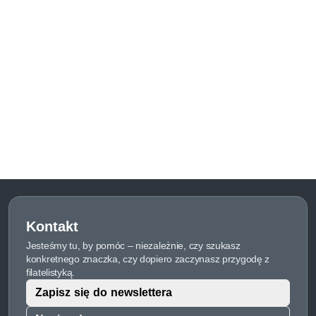
Kontakt
Jesteśmy tu, by pomóc – niezależnie, czy szukasz
konkretnego znaczka, czy dopiero zaczynasz przygodę z
filatelistyką.
Zapisz się do newslettera