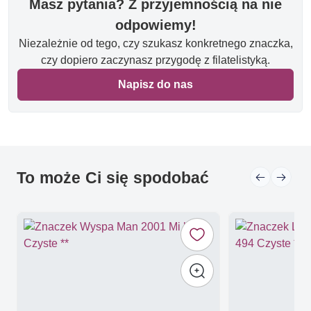
Masz pytania? Z przyjemnością na nie
odpowiemy!
Niezależnie od tego, czy szukasz konkretnego znaczka,
czy dopiero zaczynasz przygodę z filatelistyką.
Napisz do nas
To może Ci się spodobać