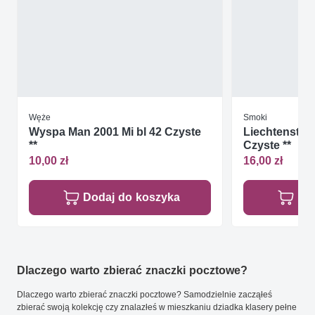
Węże
Smoki
Wyspa Man 2001 Mi bl 42 Czyste
Liechtenstein
**
Czyste **
10,00 zł
16,00 zł
Dodaj do koszyka
Do
Dlaczego warto zbierać znaczki pocztowe?
Dlaczego warto zbierać znaczki pocztowe? Samodzielnie zacząłeś
zbierać swoją kolekcję czy znalazłeś w mieszkaniu dziadka klasery pełne