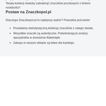
Twojej kolekcji miałoby zabraknąć znaczków pocztowych z królem
rock&rolla?
Postaw na Znaczkopol.pl
Dlaczego Znaczkopol.pl to najlepszy wybór? Powodów jest wiele!
Posiadamy wielotysięczną kolekcję znaczków z całego świata.
Wszystkie znaczki są autentyczne. Potwierdzają to analizy
specjalistów w dziedzinie filatelistyki.
Zakupy w naszym sklepie są łatwe dla każdego.