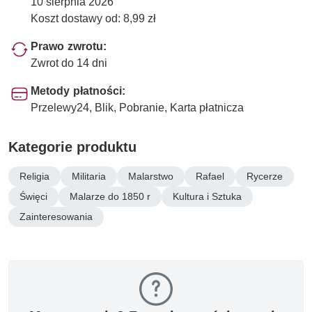
10 sierpnia 2026
Koszt dostawy od: 8,99 zł
Prawo zwrotu:
Zwrot do 14 dni
Metody płatności:
Przelewy24, Blik, Pobranie, Karta płatnicza
Kategorie produktu
Religia
Militaria
Malarstwo
Rafael
Rycerze
Święci
Malarze do 1850 r
Kultura i Sztuka
Zainteresowania