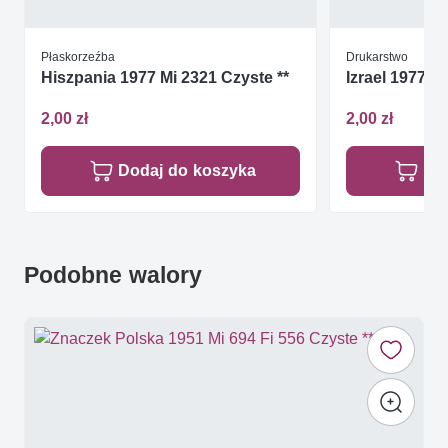
Płaskorzeźba
Drukarstwo
Hiszpania 1977 Mi 2321 Czyste **
Izrael 1977 M
2,00 zł
2,00 zł
Dodaj do koszyka
Do
Podobne walory