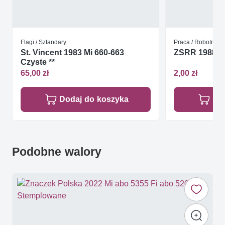
Flagi / Sztandary
Praca / Robotnicy
St. Vincent 1983 Mi 660-663
ZSRR 1988 Mi
Czyste **
65,00 zł
2,00 zł
Dodaj do koszyka
Do
Podobne walory