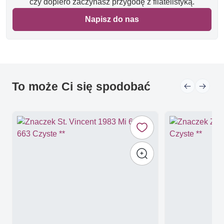
czy dopiero zaczynasz przygodę z filatelistyką.
Napisz do nas
To może Ci się spodobać