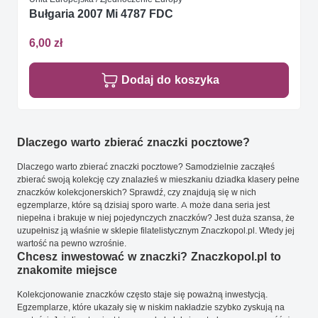
Bułgaria 2007 Mi 4787 FDC
6,00 zł
Dodaj do koszyka
Dlaczego warto zbierać znaczki pocztowe?
Dlaczego warto zbierać znaczki pocztowe? Samodzielnie zacząłeś
zbierać swoją kolekcję czy znalazłeś w mieszkaniu dziadka klasery pełne
znaczków kolekcjonerskich? Sprawdź, czy znajdują się w nich
egzemplarze, które są dzisiaj sporo warte. A może dana seria jest
niepełna i brakuje w niej pojedynczych znaczków? Jest duża szansa, że
uzupełnisz ją właśnie w sklepie filatelistycznym Znaczkopol.pl. Wtedy jej
wartość na pewno wzrośnie.
Chcesz inwestować w znaczki? Znaczkopol.pl to
znakomite miejsce
Kolekcjonowanie znaczków często staje się poważną inwestycją.
Egzemplarze, które ukazały się w niskim nakładzie szybko zyskują na