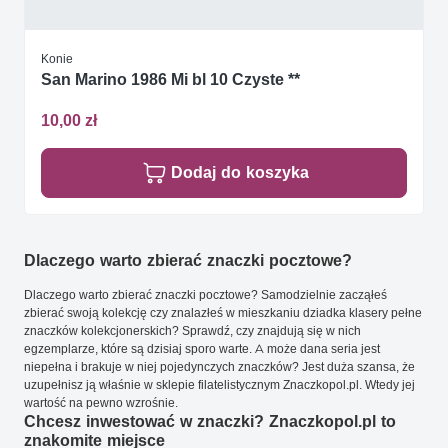
Konie
San Marino 1986 Mi bl 10 Czyste **
10,00 zł
Dodaj do koszyka
Dlaczego warto zbierać znaczki pocztowe?
Dlaczego warto zbierać znaczki pocztowe? Samodzielnie zacząłeś
zbierać swoją kolekcję czy znalazłeś w mieszkaniu dziadka klasery pełne
znaczków kolekcjonerskich? Sprawdź, czy znajdują się w nich
egzemplarze, które są dzisiaj sporo warte. A może dana seria jest
niepełna i brakuje w niej pojedynczych znaczków? Jest duża szansa, że
uzupełnisz ją właśnie w sklepie filatelistycznym Znaczkopol.pl. Wtedy jej
wartość na pewno wzrośnie.
Chcesz inwestować w znaczki? Znaczkopol.pl to
znakomite miejsce