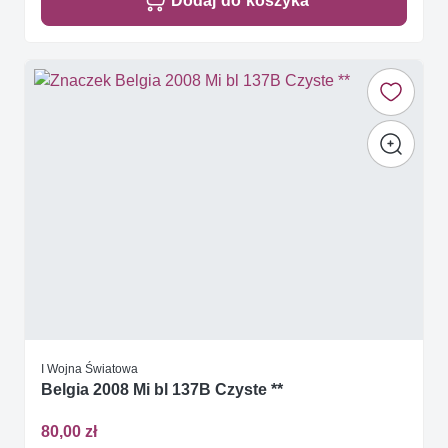
Dodaj do koszyka
I Wojna Światowa
Belgia 2008 Mi bl 137B Czyste **
80,00 zł