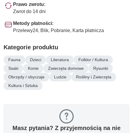
Prawo zwrotu:
Zwrot do 14 dni
Metody płatności:
Przelewy24, Blik, Pobranie, Karta płatnicza
Kategorie produktu
Fauna
Dzieci
Literatura
Folklor / Kultura
Ssaki
Konie
Zwierzęta domowe
Rysunki
Obrzędy / obyczaje
Ludzie
Rośliny i Zwierzęta
Kultura i Sztuka
Masz pytania? Z przyjemnością na nie