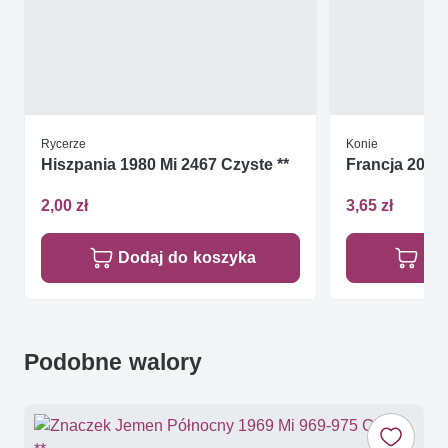
Rycerze
Konie
Hiszpania 1980 Mi 2467 Czyste **
Francja 2005 
2,00 zł
3,65 zł
Dodaj do koszyka
Do
Podobne walory