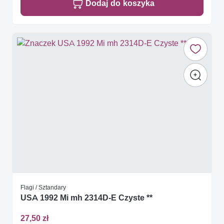
Dodaj do koszyka
Flagi / Sztandary
USA 1992 Mi mh 2314D-E Czyste **
27,50 zł