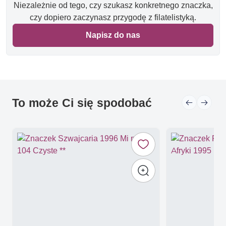
Niezależnie od tego, czy szukasz konkretnego znaczka,
czy dopiero zaczynasz przygodę z filatelistyką.
Napisz do nas
To może Ci się spodobać