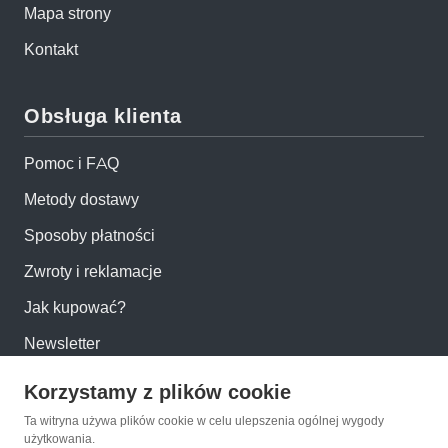
Mapa strony
Kontakt
Obsługa klienta
Pomoc i FAQ
Metody dostawy
Sposoby płatności
Zwroty i reklamacje
Jak kupować?
Newsletter
Korzystamy z plików cookie
Konto
Ta witryna używa plików cookie w celu ulepszenia ogólnej wygody
użytkowania.