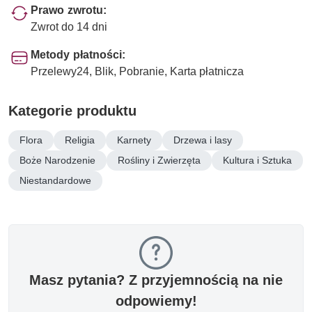
Prawo zwrotu:
Zwrot do 14 dni
Metody płatności:
Przelewy24, Blik, Pobranie, Karta płatnicza
Kategorie produktu
Flora
Religia
Karnety
Drzewa i lasy
Boże Narodzenie
Rośliny i Zwierzęta
Kultura i Sztuka
Niestandardowe
Masz pytania? Z przyjemnością na nie
odpowiemy!