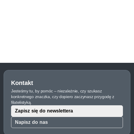
Kontakt
Jesteśmy tu, by pomóc – niezależnie, czy szukasz
konkretnego znaczka, czy dopiero zaczynasz przygodę z
filatelistyką.
Zapisz się do newslettera
Napisz do nas