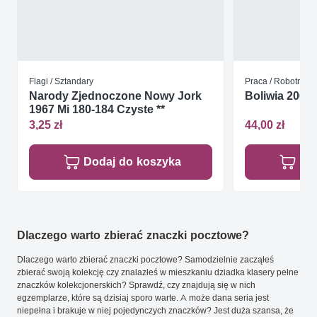
Flagi / Sztandary
Praca / Robotnicy
Narody Zjednoczone Nowy Jork
Boliwia 2001 
1967 Mi 180-184 Czyste **
3,25 zł
44,00 zł
Dodaj do koszyka
Do
Dlaczego warto zbierać znaczki pocztowe?
Dlaczego warto zbierać znaczki pocztowe? Samodzielnie zacząłeś
zbierać swoją kolekcję czy znalazłeś w mieszkaniu dziadka klasery pełne
znaczków kolekcjonerskich? Sprawdź, czy znajdują się w nich
egzemplarze, które są dzisiaj sporo warte. A może dana seria jest
niepełna i brakuje w niej pojedynczych znaczków? Jest duża szansa, że