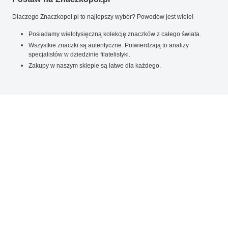
Dlaczego Znaczkopol.pl to najlepszy wybór? Powodów jest wiele!
Posiadamy wielotysięczną kolekcję znaczków z całego świata.
Wszystkie znaczki są autentyczne. Potwierdzają to analizy
specjalistów w dziedzinie filatelistyki.
Zakupy w naszym sklepie są łatwe dla każdego.