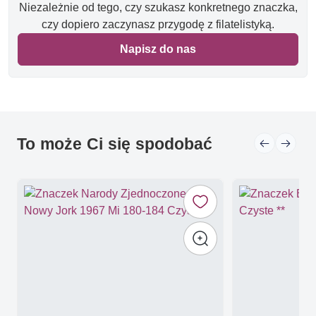
Niezależnie od tego, czy szukasz konkretnego znaczka,
czy dopiero zaczynasz przygodę z filatelistyką.
Napisz do nas
To może Ci się spodobać