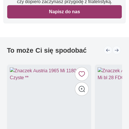
czy dopiero zaczynasz przygodę z filatelistyką.
Napisz do nas
To może Ci się spodobać