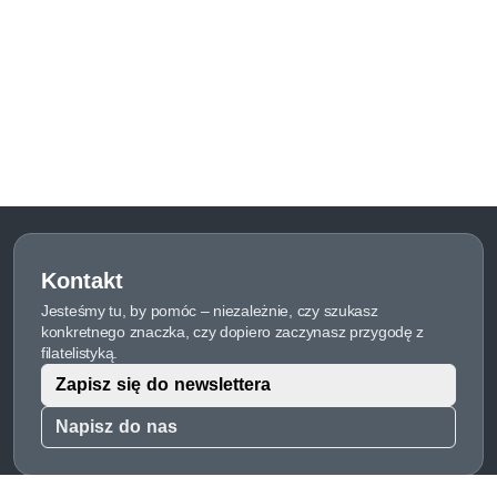
Kontakt
Jesteśmy tu, by pomóc – niezależnie, czy szukasz
konkretnego znaczka, czy dopiero zaczynasz przygodę z
filatelistyką.
Zapisz się do newslettera
Napisz do nas