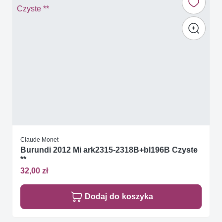
Claude Monet
Burundi 2012 Mi ark2315-2318B+bl196B Czyste
**
32,00 zł
Dodaj do koszyka