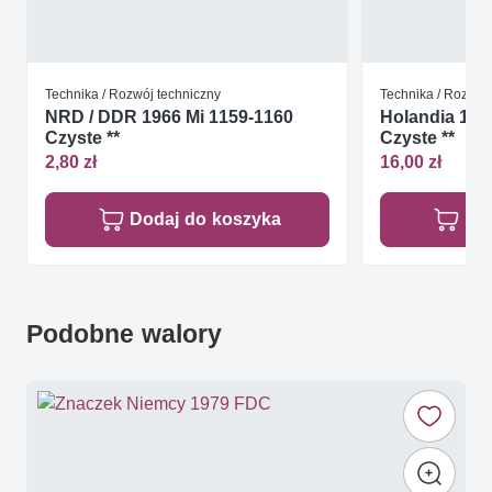
Technika / Rozwój techniczny
Technika / Rozwój
NRD / DDR 1966 Mi 1159-1160
Holandia 198
Czyste **
Czyste **
2,80 zł
16,00 zł
Dodaj do koszyka
Do
Podobne walory