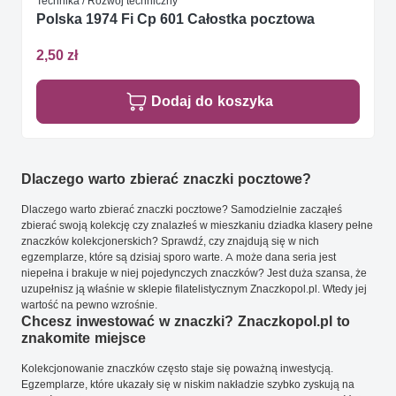
Technika / Rozwój techniczny
Polska 1974 Fi Cp 601 Całostka pocztowa
2,50 zł
Dodaj do koszyka
Dlaczego warto zbierać znaczki pocztowe?
Dlaczego warto zbierać znaczki pocztowe? Samodzielnie zacząłeś
zbierać swoją kolekcję czy znalazłeś w mieszkaniu dziadka klasery pełne
znaczków kolekcjonerskich? Sprawdź, czy znajdują się w nich
egzemplarze, które są dzisiaj sporo warte. A może dana seria jest
niepełna i brakuje w niej pojedynczych znaczków? Jest duża szansa, że
uzupełnisz ją właśnie w sklepie filatelistycznym Znaczkopol.pl. Wtedy jej
wartość na pewno wzrośnie.
Chcesz inwestować w znaczki? Znaczkopol.pl to
znakomite miejsce
Kolekcjonowanie znaczków często staje się poważną inwestycją.
Egzemplarze, które ukazały się w niskim nakładzie szybko zyskują na