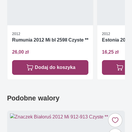
2012
2012
Rumunia 2012 Mi bl 259II Czyste **
Estonia 2012
26,00 zł
16,25 zł
Dodaj do koszyka
Do
Podobne walory