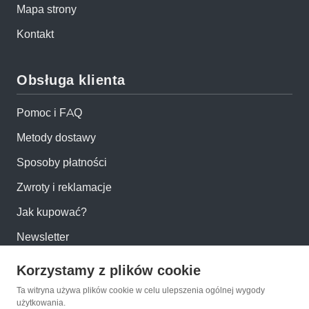
Mapa strony
Kontakt
Obsługa klienta
Pomoc i FAQ
Metody dostawy
Sposoby płatności
Zwroty i reklamacje
Jak kupować?
Newsletter
Korzystamy z plików cookie
Konto
Ta witryna używa plików cookie w celu ulepszenia ogólnej wygody
użytkowania.