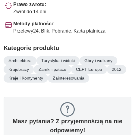
Prawo zwrotu:
Zwrot do 14 dni
Metody płatności:
Przelewy24, Blik, Pobranie, Karta płatnicza
Kategorie produktu
Architektura
Turystyka i widoki
Góry i wulkany
Krajobrazy
Zamki i pałace
CEPT Europa
2012
Kraje i Kontynenty
Zainteresowania
Masz pytania? Z przyjemnością na nie
odpowiemy!