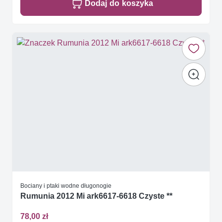
Dodaj do koszyka
Bociany i ptaki wodne długonogie
Rumunia 2012 Mi ark6617-6618 Czyste **
78,00 zł