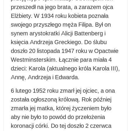
przeszedł na jego brata, a zarazem ojca
Elżbiety. W 1934 roku kobieta poznała
swojego przyszłego męża Filipa. Był on
synem arystokratki Alicji Battenberg i
księcia Andrzeja Greckiego. Do ślubu
doszło 20 listopada 1947 roku w Opactwie
Westminsterskim. Łącznie para miała 4
dzieci: Karola (aktualnego króla Karola III),
Annę, Andrzeja i Edwarda.
6 lutego 1952 roku zmarł jej ojciec, a ona
została ogłoszoną królową. Rok później
zmarła jej matka, której życzeniem było
aby nie było to powód do przełożenia
koronacji córki. Do tej doszło 2 czerwca