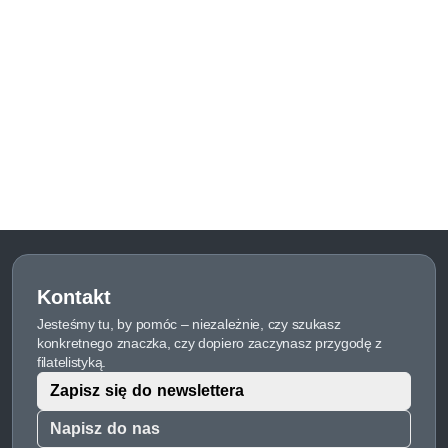
Kontakt
Jesteśmy tu, by pomóc – niezależnie, czy szukasz
konkretnego znaczka, czy dopiero zaczynasz przygodę z
filatelistyką.
Zapisz się do newslettera
Napisz do nas