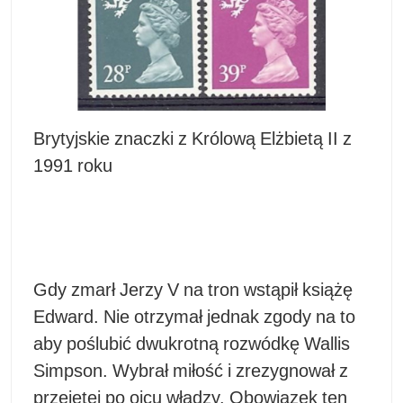
Brytyjskie znaczki z Królową Elżbietą II z
1991 roku
Gdy zmarł Jerzy V na tron wstąpił książę
Edward. Nie otrzymał jednak zgody na to
aby poślubić dwukrotną rozwódkę Wallis
Simpson. Wybrał miłość i zrezygnował z
przejętej po ojcu władzy. Obowiązek ten