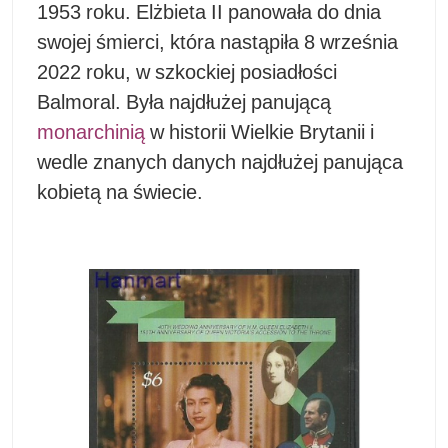
1953 roku. Elżbieta II panowała do dnia
swojej śmierci, która nastąpiła 8 września
2022 roku, w szkockiej posiadłości
Balmoral. Była najdłużej panującą
monarchinią
w historii Wielkie Brytanii i
wedle znanych danych najdłużej panująca
kobietą na świecie.