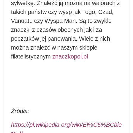
sylwetkę. Znaleźć ją można na walorach z
takich państw czy wysp jak Togo, Czad,
Vanuatu czy Wyspa Man. Są to zwykle
znaczki z czasów obecnych jak i za
początków jej panowania. Wiele z nich
można znaleźć w naszym sklepie
filatelistycznym
znaczkopol.pl
Źródła:
https://pl.wikipedia.org/wiki/El%C5%BCbie