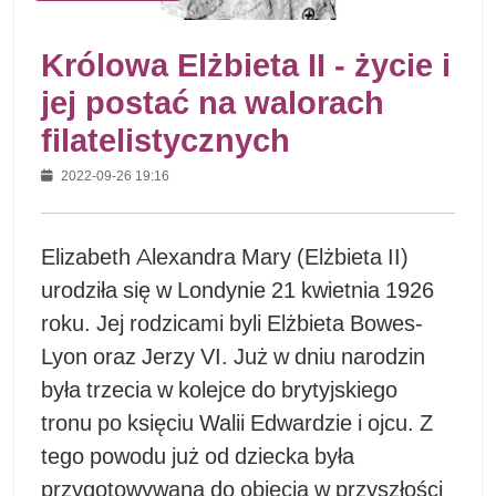
Królowa Elżbieta II - życie i
jej postać na walorach
filatelistycznych
2022-09-26 19:16
Elizabeth Alexandra Mary (Elżbieta II)
urodziła się w Londynie 21 kwietnia 1926
roku. Jej rodzicami byli Elżbieta Bowes-
Lyon oraz Jerzy VI. Już w dniu narodzin
była trzecia w kolejce do brytyjskiego
tronu po księciu Walii Edwardzie i ojcu. Z
tego powodu już od dziecka była
przygotowywana do objęcia w przyszłości