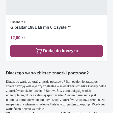
Elisabeth II
Gibraltar 1981 Mi mh 6 Czyste **
12,00 zł
Dodaj do koszyka
Dlaczego warto zbierać znaczki pocztowe?
Dlaczego warto zbierać znaczki pocztowe? Samodzielnie zacząłeś
zbierać swoją kolekcję czy znalazłeś w mieszkaniu dziadka klasery pełne
znaczków kolekcjonerskich? Sprawdź, czy znajdują się w nich
egzemplarze, które są dzisiaj sporo warte. A może dana seria jest
niepełna i brakuje w niej pojedynczych znaczków? Jest duża szansa, że
uzupełnisz ją właśnie w sklepie filatelistycznym Znaczkopol.pl. Wtedy jej
wartość na pewno wzrośnie.