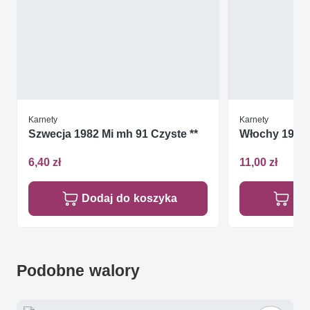
Karnety
Karnety
Szwecja 1982 Mi mh 91 Czyste **
Włochy 1993 
6,40 zł
11,00 zł
Dodaj do koszyka
Do
Podobne walory