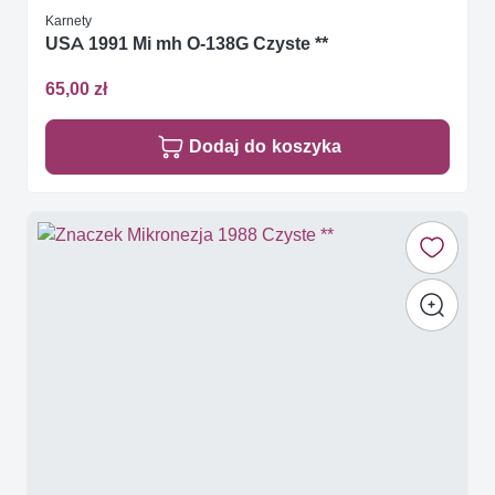
Karnety
USA 1991 Mi mh O-138G Czyste **
65,00 zł
Dodaj do koszyka