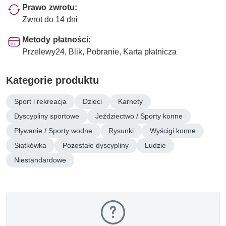
Prawo zwrotu:
Zwrot do 14 dni
Metody płatności:
Przelewy24, Blik, Pobranie, Karta płatnicza
Kategorie produktu
Sport i rekreacja
Dzieci
Karnety
Dyscypliny sportowe
Jeździectwo / Sporty konne
Pływanie / Sporty wodne
Rysunki
Wyścigi konne
Siatkówka
Pozostałe dyscypliny
Ludzie
Niestandardowe