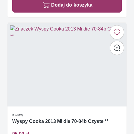
Dodaj do koszyka
Kwiaty
Wyspy Cooka 2013 Mi die 70-84b Czyste **
95,00 zł