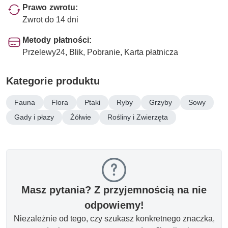
Prawo zwrotu:
Zwrot do 14 dni
Metody płatności:
Przelewy24, Blik, Pobranie, Karta płatnicza
Kategorie produktu
Fauna
Flora
Ptaki
Ryby
Grzyby
Sowy
Gady i płazy
Żółwie
Rośliny i Zwierzęta
Masz pytania? Z przyjemnością na nie
odpowiemy!
Niezależnie od tego, czy szukasz konkretnego znaczka,