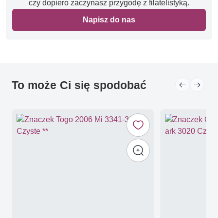
czy dopiero zaczynasz przygodę z filatelistyką.
Napisz do nas
To może Ci się spodobać