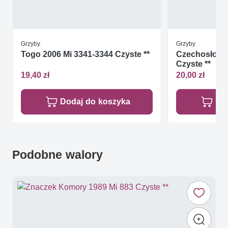
Grzyby
Grzyby
Togo 2006 Mi 3341-3344 Czyste **
Czechosłowac
Czyste **
19,40 zł
20,00 zł
Dodaj do koszyka
Do
Podobne walory