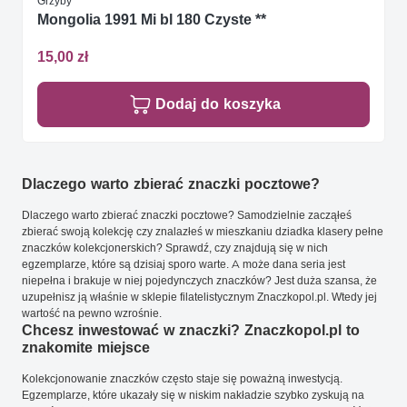
Grzyby
Mongolia 1991 Mi bl 180 Czyste **
15,00 zł
Dodaj do koszyka
Dlaczego warto zbierać znaczki pocztowe?
Dlaczego warto zbierać znaczki pocztowe? Samodzielnie zacząłeś
zbierać swoją kolekcję czy znalazłeś w mieszkaniu dziadka klasery pełne
znaczków kolekcjonerskich? Sprawdź, czy znajdują się w nich
egzemplarze, które są dzisiaj sporo warte. A może dana seria jest
niepełna i brakuje w niej pojedynczych znaczków? Jest duża szansa, że
uzupełnisz ją właśnie w sklepie filatelistycznym Znaczkopol.pl. Wtedy jej
wartość na pewno wzrośnie.
Chcesz inwestować w znaczki? Znaczkopol.pl to
znakomite miejsce
Kolekcjonowanie znaczków często staje się poważną inwestycją.
Egzemplarze, które ukazały się w niskim nakładzie szybko zyskują na