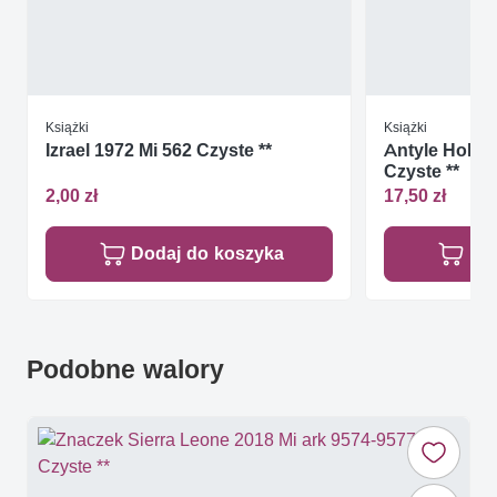
Książki
Książki
Izrael 1972 Mi 562 Czyste **
Antyle Holend
Czyste **
2,00 zł
17,50 zł
Dodaj do koszyka
Do
Podobne walory