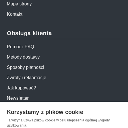
Mapa strony
Kontakt
Obsługa klienta
Pomoc i FAQ
Metody dostawy
Sposoby płatności
Zwroty i reklamacje
Jak kupować?
Newsletter
Korzystamy z plików cookie
Konto
Ta witryna używa plików cookie w celu ulepszenia ogólnej wygody
użytkowania.