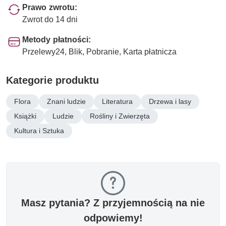
Prawo zwrotu:
Zwrot do 14 dni
Metody płatności:
Przelewy24, Blik, Pobranie, Karta płatnicza
Kategorie produktu
Flora
Znani ludzie
Literatura
Drzewa i lasy
Książki
Ludzie
Rośliny i Zwierzęta
Kultura i Sztuka
Masz pytania? Z przyjemnością na nie
odpowiemy!