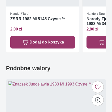
Handel / Targi
Handel / Targi
ZSRR 1982 Mi 5145 Czyste **
Narody Zjed
1983 Mi 34-35
2,00 zł
2,80 zł
Dodaj do koszyka
Do
Podobne walory