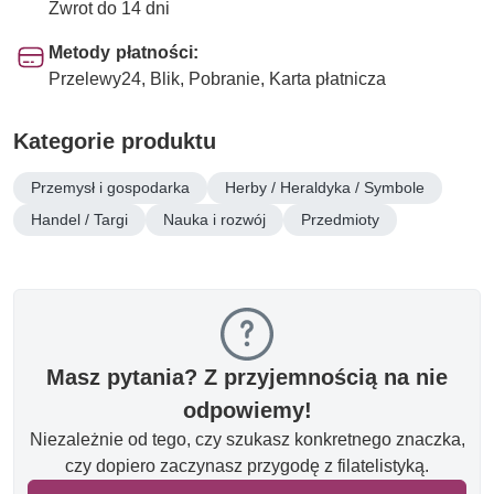
Zwrot do 14 dni
Metody płatności:
Przelewy24, Blik, Pobranie, Karta płatnicza
Kategorie produktu
Przemysł i gospodarka
Herby / Heraldyka / Symbole
Handel / Targi
Nauka i rozwój
Przedmioty
Masz pytania? Z przyjemnością na nie
odpowiemy!
Niezależnie od tego, czy szukasz konkretnego znaczka,
czy dopiero zaczynasz przygodę z filatelistyką.