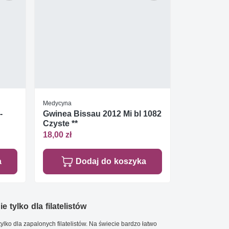
Medycyna
-
Gwinea Bissau 2012 Mi bl 1082
Czyste **
18,00 zł
a
Dodaj do koszyka
e tylko dla filatelistów
ylko dla zapalonych filatelistów. Na świecie bardzo łatwo