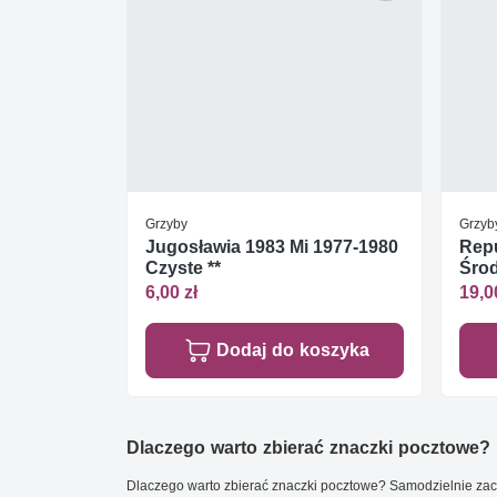
Grzyby
Grzyb
Jugosławia 1983 Mi 1977-1980
Rep
Czyste **
Śro
ark 
6,00 zł
19,0
Dodaj do koszyka
Dlaczego warto zbierać znaczki pocztowe?
Dlaczego warto zbierać znaczki pocztowe? Samodzielnie zacz