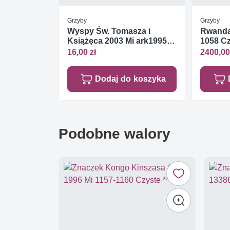
Grzyby
Grzyby
Wyspy Św. Tomasza i
Rwanda 
Książęca 2003 Mi ark1995-
1058 Cz
2000 Czyste **
16,00 zł
2400,00
Dodaj do koszyka
Podobne walory