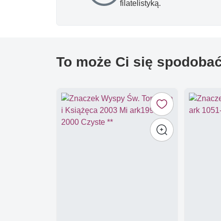
filatelistyką.
To może Ci się spodoba