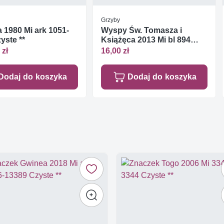
Grzyby
1980 Mi ark 1051-
Wyspy Św. Tomasza i
yste **
Książęca 2013 Mi bl 894
Czyste **
 zł
16,00 zł
Dodaj do koszyka
Dodaj do koszyka