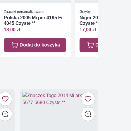
Znaczki personalizowane
Grzyby
Polska 2005 Mi per 4195 Fi
Niger 2016 Mi ark 4097
4045 Czyste **
Czyste **
18,00 zł
17,00 zł
Dodaj do koszyka
Dodaj do koszy