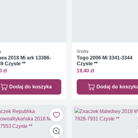
y
Grzyby
ea 2018 Mi ark 13386-
Togo 2006 Mi 3341-3344
9 Czyste **
Czyste **
0 zł
19,40 zł
Dodaj do koszyka
Dodaj do koszyk