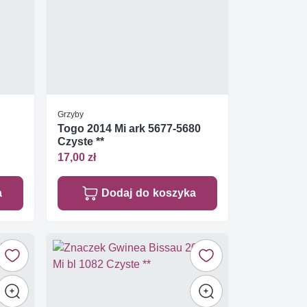
Grzyby
Togo 2014 Mi ark 5677-5680
Czyste **
17,00 zł
a
Dodaj do koszyka