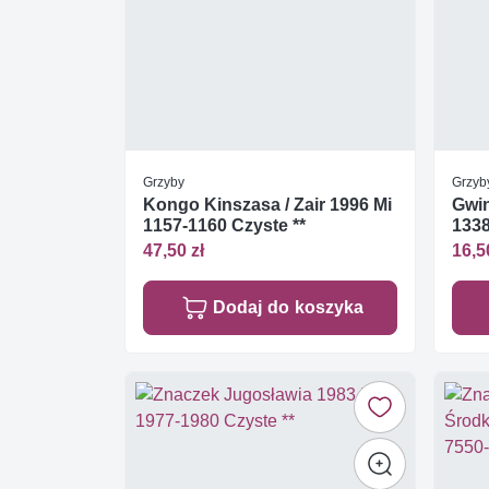
Grzyby
Grzyb
Kongo Kinszasa / Zair 1996 Mi
Gwin
1157-1160 Czyste **
1338
47,50 zł
16,5
Dodaj do koszyka