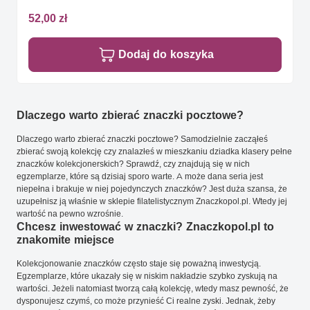
52,00 zł
Dodaj do koszyka
Dlaczego warto zbierać znaczki pocztowe?
Dlaczego warto zbierać znaczki pocztowe? Samodzielnie zacząłeś
zbierać swoją kolekcję czy znalazłeś w mieszkaniu dziadka klasery pełne
znaczków kolekcjonerskich? Sprawdź, czy znajdują się w nich
egzemplarze, które są dzisiaj sporo warte. A może dana seria jest
niepełna i brakuje w niej pojedynczych znaczków? Jest duża szansa, że
uzupełnisz ją właśnie w sklepie filatelistycznym Znaczkopol.pl. Wtedy jej
wartość na pewno wzrośnie.
Chcesz inwestować w znaczki? Znaczkopol.pl to
znakomite miejsce
Kolekcjonowanie znaczków często staje się poważną inwestycją.
Egzemplarze, które ukazały się w niskim nakładzie szybko zyskują na
wartości. Jeżeli natomiast tworzą całą kolekcję, wtedy masz pewność, że
dysponujesz czymś, co może przynieść Ci realne zyski. Jednak, żeby