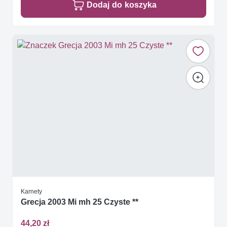
Dodaj do koszyka
Karnety
Grecja 2003 Mi mh 25 Czyste **
44,20 zł