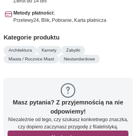
Zwrot do 14 dni
Metody płatności:
Przelewy24, Blik, Pobranie, Karta płatnicza
Kategorie produktu
Architektura
Karnety
Zabytki
Miasta / Rocznice Miast
Niestandardowe
Masz pytania? Z przyjemnością na nie
odpowiemy!
Niezależnie od tego, czy szukasz konkretnego znaczka,
czy dopiero zaczynasz przygodę z filatelistyką.