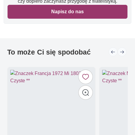
czy dopiero zaczynasz przygodę z filatelistyką.
Napisz do nas
To może Ci się spodobać