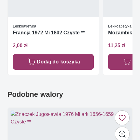
Lekkoatletyka
Lekkoatletyka
Francja 1972 Mi 1802 Czyste **
Mozambik 1979
2,00 zł
11,25 zł
Dodaj do koszyka
Do
Podobne walory