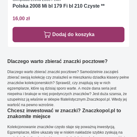
Polska 2008 Mi bl 179 Fi bl 210 Czyste **
16,00 zł
Dodaj do koszyka
Dlaczego warto zbierać znaczki pocztowe?
Dlaczego warto zbierać znaczki pocztowe? Samodzielnie zacząłeś
zbierać swoją kolekcję czy znalazłeś w mieszkaniu dziadka klasery pełne
znaczków kolekcjonerskich? Sprawdź, czy znajdują się w nich
egzemplarze, które są dzisiaj sporo warte. A może dana seria jest
niepełna i brakuje w niej pojedynczych znaczków? Jest duża szansa, że
uzupełnisz ją właśnie w sklepie filatelistycznym Znaczkopol.pl. Wtedy jej
wartość na pewno wzrośnie.
Chcesz inwestować w znaczki? Znaczkopol.pl to
znakomite miejsce
Kolekcjonowanie znaczków często staje się poważną inwestycją.
Egzemplarze, które ukazały się w niskim nakładzie szybko zyskują na