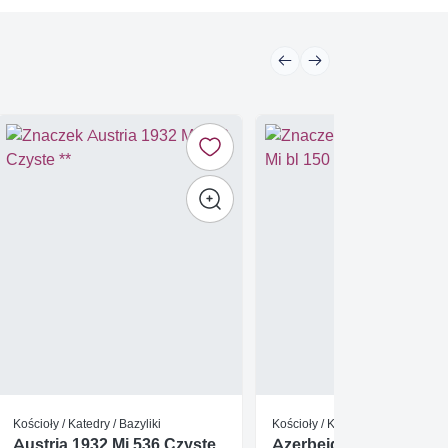
Kościoły / Katedry / Bazyliki
Kościoły / Katedry / Bazyliki
Austria 1932 Mi 536 Czyste
Azerbejdżan 2014 Mi bl