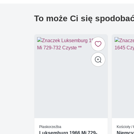
To może Ci się spodoba
Płaskorzeźba
Kościoły / 
Luksemburg 1966 Mi 729-
Niemcy