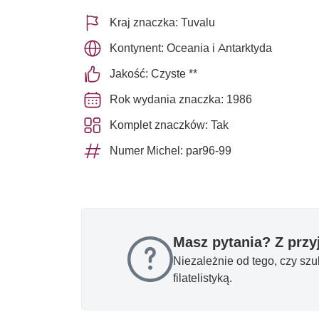
Kraj znaczka: Tuvalu
Kontynent: Oceania i Antarktyda
Jakość: Czyste **
Rok wydania znaczka: 1986
Komplet znaczków: Tak
Numer Michel: par96-99
Masz pytania? Z prz
Niezależnie od tego, czy sz
filatelistyką.