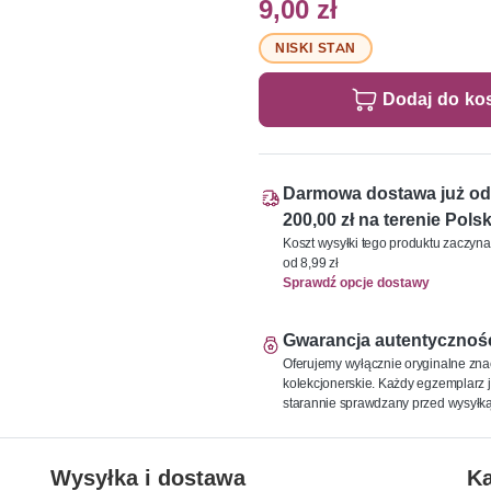
9,00 zł
NISKI STAN
Dodaj do ko
Darmowa dostawa już od
200,00 zł na terenie Polsk
Koszt wysyłki tego produktu zaczyna
od 8,99 zł
Sprawdź opcje dostawy
Gwarancja autentycznoś
Oferujemy wyłącznie oryginalne zna
kolekcjonerskie. Każdy egzemplarz j
starannie sprawdzany przed wysyłką
Wysyłka i dostawa
Ka