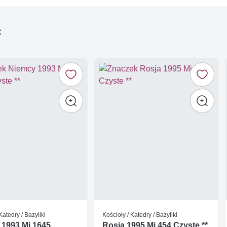
ć
Katedry / Bazyliki
Kościoły / Katedry / Bazyliki
 1993 Mi 1645
Rosja 1995 Mi 454 Czyste **