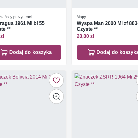
kańscy prezydenci
Mapy
ragua 1961 Mi bl 55
Wyspa Man 2000 Mi zf 883
te **
Czyste **
zł
20,00 zł
Dodaj do koszyka
Dodaj do koszyk