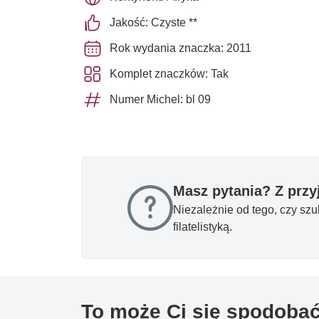
Jakość: Czyste **
Rok wydania znaczka: 2011
Komplet znaczków: Tak
Numer Michel: bl 09
Masz pytania? Z prz
Niezależnie od tego, czy sz
filatelistyką.
To może Ci się spodoba