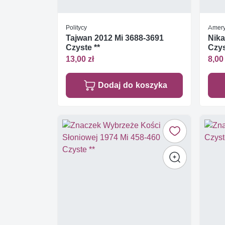
Politycy
Amery
Tajwan 2012 Mi 3688-3691
Nika
Czyste **
Czys
13,00 zł
8,00 
Dodaj do koszyka