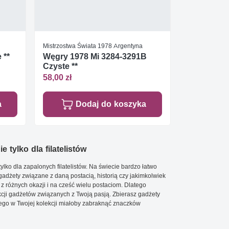
Mistrzostwa Świata 1978 Argentyna
 **
Węgry 1978 Mi 3284-3291B
Czyste **
58,00 zł
a
Dodaj do koszyka
e tylko dla filatelistów
ylko dla zapalonych filatelistów. Na świecie bardzo łatwo
 gadżety związane z daną postacią, historią czy jakimkolwiek
 z różnych okazji i na cześć wielu postaciom. Dlatego
cji gadżetów związanych z Twoją pasją. Zbierasz gadżety
go w Twojej kolekcji miałoby zabraknąć znaczków