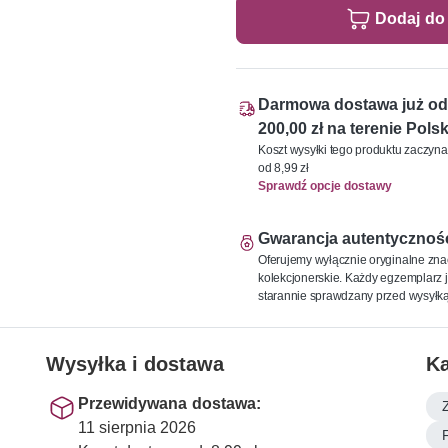
Dodaj do
Darmowa dostawa już od
200,00 zł na terenie Polsk
Koszt wysyłki tego produktu zaczyna
od 8,99 zł
Sprawdź opcje dostawy
Gwarancja autentycznoś
Oferujemy wyłącznie oryginalne zna
kolekcjonerskie. Każdy egzemplarz j
starannie sprawdzany przed wysyłką
Wysyłka i dostawa
Ka
Przewidywana dostawa:
11 sierpnia 2026