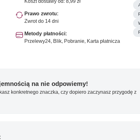
Koszt dostawy od: 8,99 zł
Prawo zwrotu:
Zwrot do 14 dni
Metody płatności:
Przelewy24, Blik, Pobranie, Karta płatnicza
yjemnością na nie odpowiemy!
ukasz konkretnego znaczka, czy dopiero zaczynasz przygodę z
ć