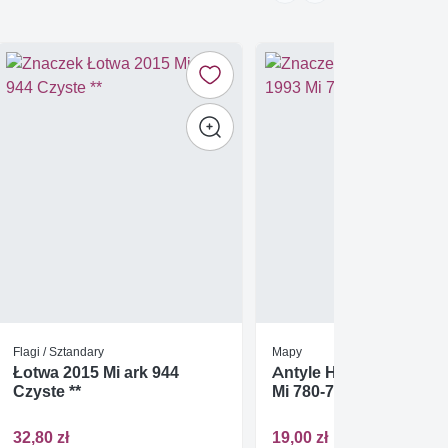
Flagi / Sztandary
Mapy
Łotwa 2015 Mi ark 944
Antyle Holenderskie 1
Czyste **
Mi 780-782 FDC
32,80 zł
19,00 zł