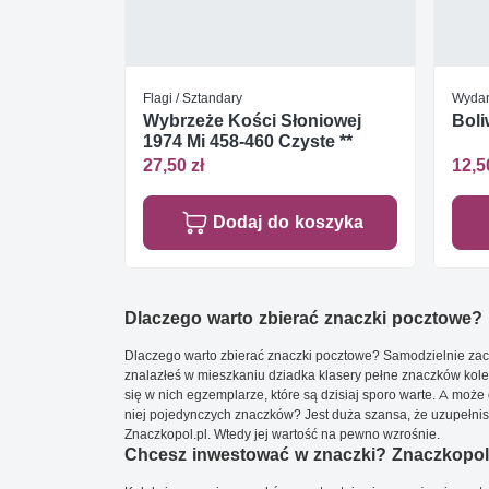
Flagi / Sztandary
Wydan
Wybrzeże Kości Słoniowej
Boli
1974 Mi 458-460 Czyste **
27,50 zł
12,5
Dodaj do koszyka
Dlaczego warto zbierać znaczki pocztowe?
Dlaczego warto zbierać znaczki pocztowe? Samodzielnie zacz
znalazłeś w mieszkaniu dziadka klasery pełne znaczków kole
się w nich egzemplarze, które są dzisiaj sporo warte. A może 
niej pojedynczych znaczków? Jest duża szansa, że uzupełnisz 
Znaczkopol.pl. Wtedy jej wartość na pewno wzrośnie.
Chcesz inwestować w znaczki? Znaczkopol.