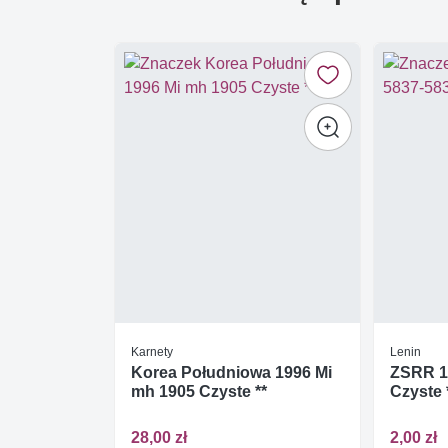
Karnety
Lenin
Korea Południowa 1996 Mi
ZSRR 1
mh 1905 Czyste **
Czyste 
28,00 zł
2,00 zł