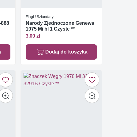
Flagi / Sztandary
-888
Narody Zjednoczone Genewa
1975 Mi bl 1 Czyste **
3,00 zł
a
Dodaj do koszyka