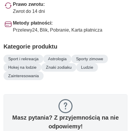
Prawo zwrotu:
Zwrot do 14 dni
Metody płatności:
Przelewy24, Blik, Pobranie, Karta płatnicza
Kategorie produktu
Sport i rekreacja
Astrologia
Sporty zimowe
Hokej na lodzie
Znaki zodiaku
Ludzie
Zainteresowania
Masz pytania? Z przyjemnością na nie
odpowiemy!