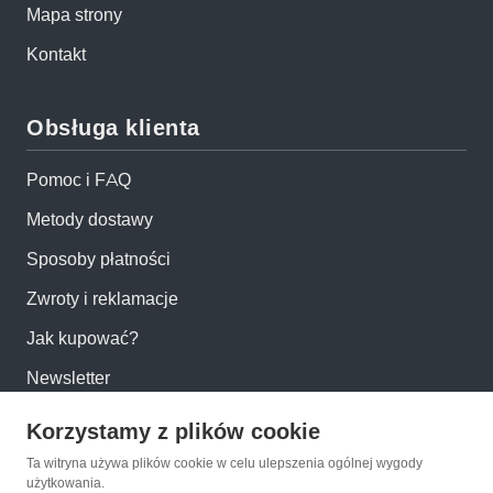
Mapa strony
Kontakt
Obsługa klienta
Pomoc i FAQ
Metody dostawy
Sposoby płatności
Zwroty i reklamacje
Jak kupować?
Newsletter
Korzystamy z plików cookie
Konto
Ta witryna używa plików cookie w celu ulepszenia ogólnej wygody
użytkowania.