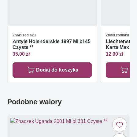
Znaki zodiaku
Znaki zodiaku
Antyle Holenderskie 1997 Mi bl 45
Liechtenstein
Czyste **
Karta Max
35,00 zł
12,00 zł
Dodaj do koszyka
Do
Podobne walory