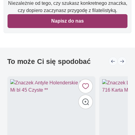
Niezależnie od tego, czy szukasz konkretnego znaczka,
czy dopiero zaczynasz przygodę z filatelistyką.
Napisz do nas
To może Ci się spodobać