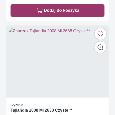
Dodaj do koszyka
Gryzonie
Tajlandia 2008 Mi 2638 Czyste **