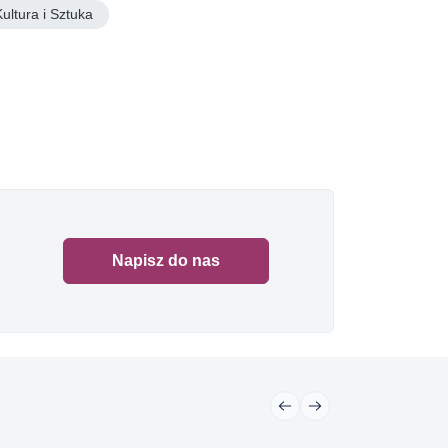
Kultura i Sztuka
Napisz do nas