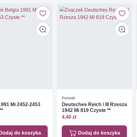
Pomniki
1991 Mi 2452-2453
Deutsches Reich / III Rzesza
**
1942 Mi 819 Czyste **
4,40 zł
Dodaj do koszyka
Dodaj do koszyka