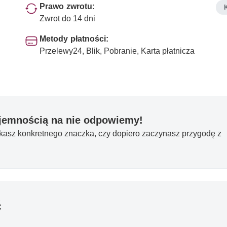
Prawo zwrotu:
Zwrot do 14 dni
Metody płatności:
Przelewy24, Blik, Pobranie, Karta płatnicza
yjemnością na nie odpowiemy!
ukasz konkretnego znaczka, czy dopiero zaczynasz przygodę z
ć