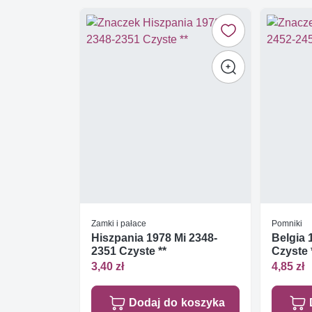
Zamki i pałace
Pomniki
Hiszpania 1978 Mi 2348-
Belgia 
2351 Czyste **
Czyste 
3,40 zł
4,85 zł
Dodaj do koszyka