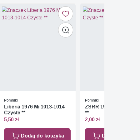
Pomniki
Pomniki
Liberia 1976 Mi 1013-1014
ZSRR 1964 Mi 2901 Cz
Czyste **
**
5,50 zł
2,00 zł
Dodaj do koszyka
Dodaj do koszy