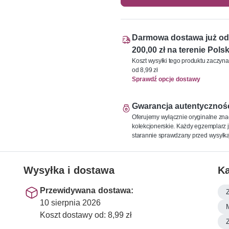
Darmowa dostawa już od
200,00 zł na terenie Polsk
Koszt wysyłki tego produktu zaczyna
od 8,99 zł
Sprawdź opcje dostawy
Gwarancja autentycznoś
Oferujemy wyłącznie oryginalne zna
kolekcjonerskie. Każdy egzemplarz j
starannie sprawdzany przed wysyłką
Wysyłka i dostawa
Ka
Przewidywana dostawa:
10 sierpnia 2026
Koszt dostawy od: 8,99 zł