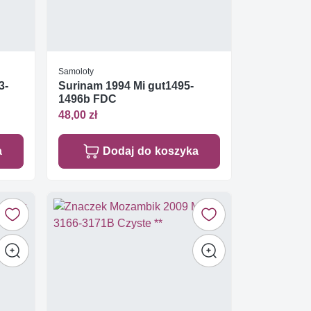
Samoloty
3-
Surinam 1994 Mi gut1495-
1496b FDC
48,00 zł
a
Dodaj do koszyka