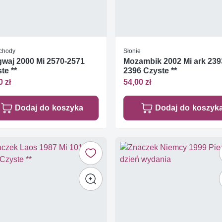
chody
Słonie
waj 2000 Mi 2570-2571
Mozambik 2002 Mi ark 239
te **
2396 Czyste **
0 zł
54,00 zł
Dodaj do koszyka
Dodaj do koszyk