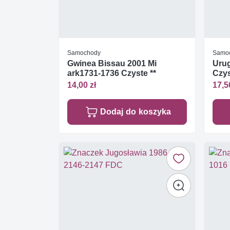
Samochody
Samo
Gwinea Bissau 2001 Mi
Urug
ark1731-1736 Czyste **
Czys
14,00 zł
17,5
Dodaj do koszyka