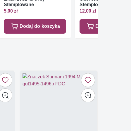
Stemplowane
Stemplowane
5,00 zł
12,00 zł
Dodaj do koszyka
Dodaj do koszy