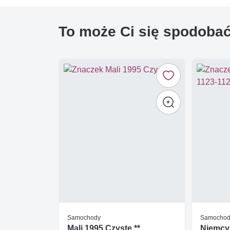
To może Ci się spodoba
Samochody
Samocho
Mali 1995 Czyste **
Niemcy