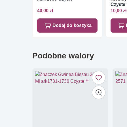
Czyste 
40,00 zł
10,00 zł
Dodaj do koszyka
Podobne walory