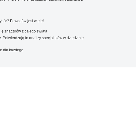
wybór? Powodów jest wiele!
ję znaczków z całego świata.
. Potwierdzają to analizy specjalistów w dziedzinie
e dla każdego.