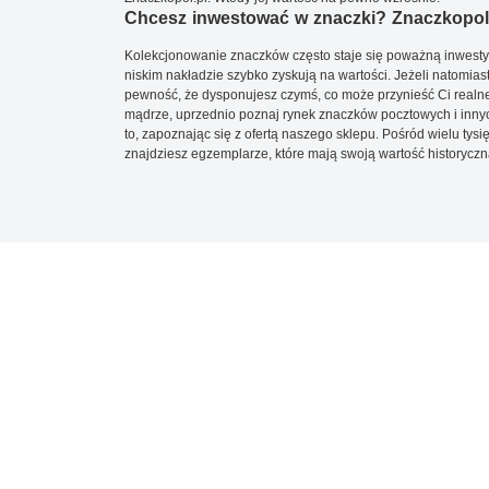
Chcesz inwestować w znaczki? Znaczkopol.
Kolekcjonowanie znaczków często staje się poważną inwestyc
niskim nakładzie szybko zyskują na wartości. Jeżeli natomias
pewność, że dysponujesz czymś, co może przynieść Ci realne
mądrze, uprzednio poznaj rynek znaczków pocztowych i innych
to, zapoznając się z ofertą naszego sklepu. Pośród wielu tys
znajdziesz egzemplarze, które mają swoją wartość historyczn