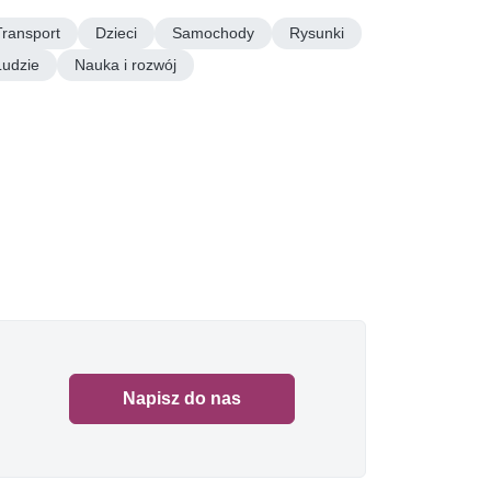
Transport
Dzieci
Samochody
Rysunki
Ludzie
Nauka i rozwój
Napisz do nas