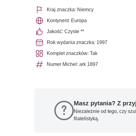
Kraj znaczka: Niemcy
Kontynent: Europa
Jakość: Czyste **
Rok wydania znaczka: 1997
Komplet znaczków: Tak
Numer Michel: ark 1897
Masz pytania? Z prz
Niezależnie od tego, czy sz
filatelistyką.