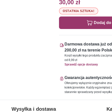
30,00 zł
OSTATNIA SZTUKA!
Dodaj do
Darmowa dostawa już od
200,00 zł na terenie Polsk
Koszt wysyłki tego produktu zaczyna
od 8,99 zł
Sprawdź opcje dostawy
Gwarancja autentycznoś
Oferujemy wyłącznie oryginalne zna
kolekcjonerskie. Każdy egzemplarz j
starannie sprawdzany przed wysyłką
Wysyłka i dostawa
Ka