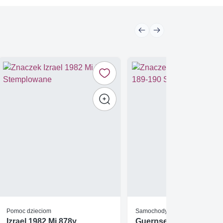
Pomoc dzieciom
Samochody
Izrael 1982 Mi 878y
Guernsey 1979 Mi 189-