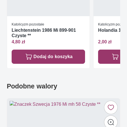
Katolicyzm pozostałe
Katolicyzm pozost
Liechtenstein 1986 Mi 899-901
Holandia 198
Czyste **
4,80 zł
2,00 zł
Dodaj do koszyka
Do
Podobne walory