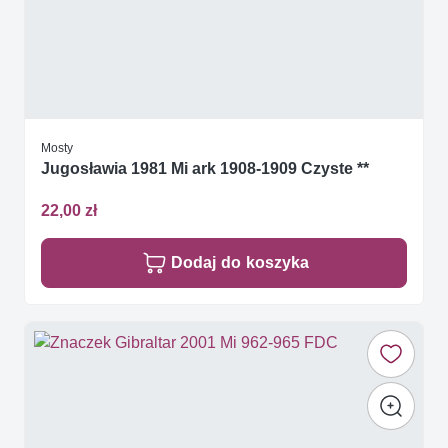
Mosty
Jugosławia 1981 Mi ark 1908-1909 Czyste **
22,00 zł
Dodaj do koszyka