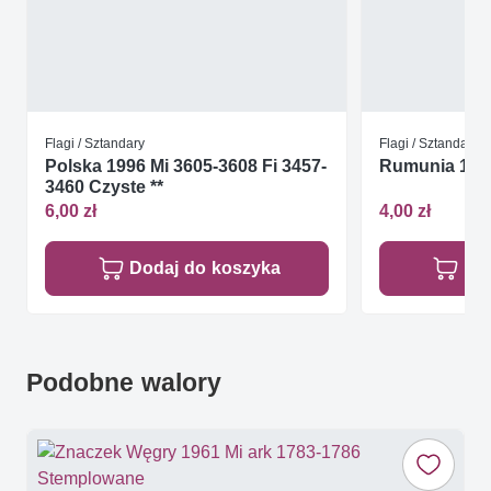
Flagi / Sztandary
Flagi / Sztandary
Polska 1996 Mi 3605-3608 Fi 3457-
Rumunia 1980
3460 Czyste **
6,00 zł
4,00 zł
Dodaj do koszyka
Do
Podobne walory