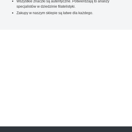
Wszystkie znaczki są autentyczne. Potwierdzają to analizy
specjalistów w dziedzinie filatelistyki.
Zakupy w naszym sklepie są łatwe dla każdego.