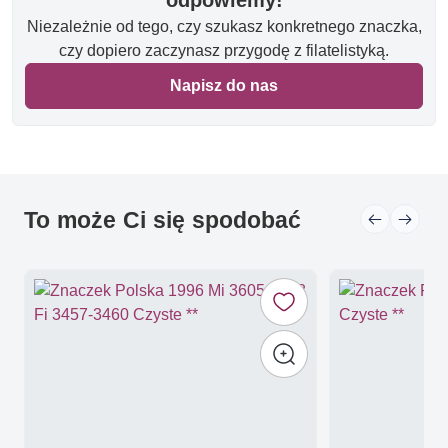
Niezależnie od tego, czy szukasz konkretnego znaczka,
czy dopiero zaczynasz przygodę z filatelistyką.
Napisz do nas
To może Ci się spodobać