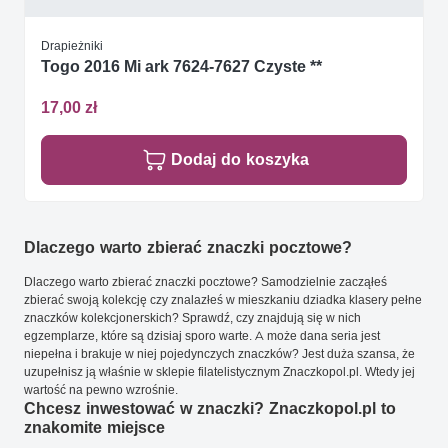
Drapieżniki
Togo 2016 Mi ark 7624-7627 Czyste **
17,00 zł
Dodaj do koszyka
Dlaczego warto zbierać znaczki pocztowe?
Dlaczego warto zbierać znaczki pocztowe? Samodzielnie zacząłeś
zbierać swoją kolekcję czy znalazłeś w mieszkaniu dziadka klasery pełne
znaczków kolekcjonerskich? Sprawdź, czy znajdują się w nich
egzemplarze, które są dzisiaj sporo warte. A może dana seria jest
niepełna i brakuje w niej pojedynczych znaczków? Jest duża szansa, że
uzupełnisz ją właśnie w sklepie filatelistycznym Znaczkopol.pl. Wtedy jej
wartość na pewno wzrośnie.
Chcesz inwestować w znaczki? Znaczkopol.pl to
znakomite miejsce