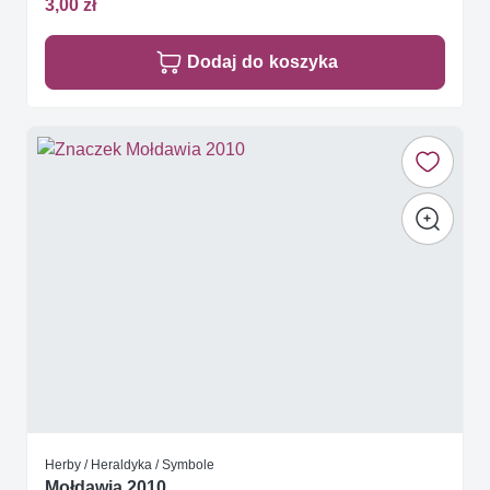
3,00 zł
Dodaj do koszyka
Herby / Heraldyka / Symbole
Mołdawia 2010