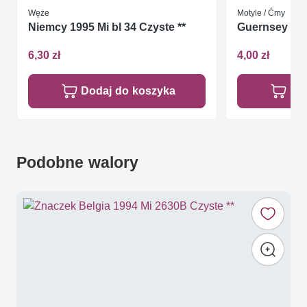
Węże
Motyle / Ćmy
Niemcy 1995 Mi bl 34 Czyste **
Guernsey 19
6,30 zł
4,00 zł
Dodaj do koszyka
Do
Podobne walory