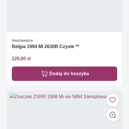
Niedźwiedzie
Belgia 1994 Mi 2630B Czyste **
220,00 zł
Dodaj do koszyka